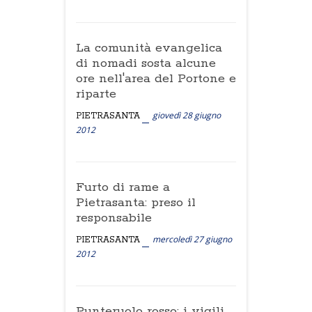
La comunità evangelica
di nomadi sosta alcune
ore nell'area del Portone e
riparte
giovedì 28 giugno
PIETRASANTA
2012
Furto di rame a
Pietrasanta: preso il
responsabile
mercoledì 27 giugno
PIETRASANTA
2012
Punteruolo rosso: i vigili