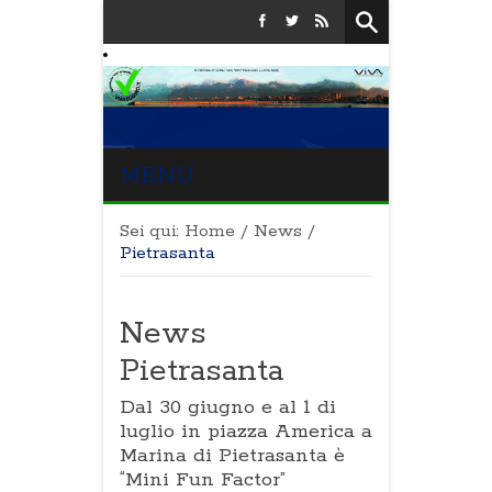
MENU
Sei qui:
Home
/
News
/
Pietrasanta
News
Pietrasanta
Dal 30 giugno e al 1 di
luglio in piazza America a
Marina di Pietrasanta è
“Mini Fun Factor”