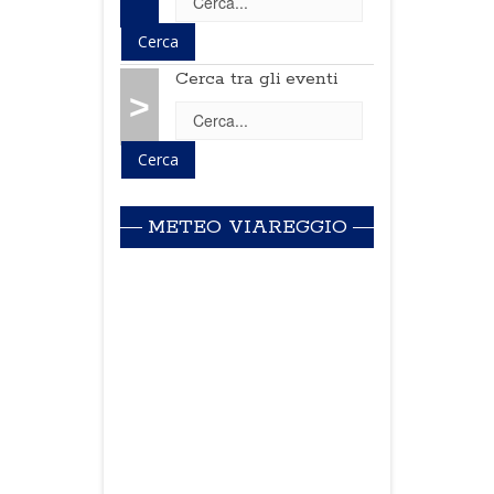
Cerca tra gli eventi
>
METEO VIAREGGIO