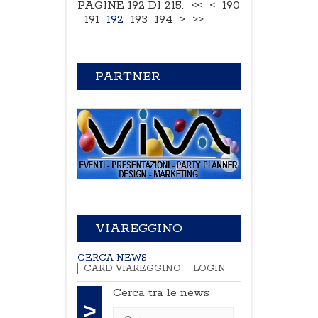
PAGINE 192 DI 215:
<<
<
190
191
192
193
194
>
>>
PARTNER
VIAREGGINO
CERCA NEWS
CARD VIAREGGINO
LOGIN
Cerca tra le news
>