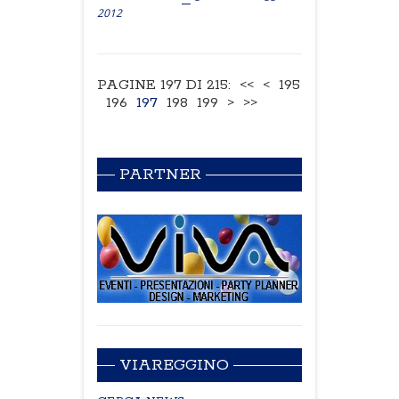
2012
PAGINE 197 DI 215:
<<
<
195
196
197
198
199
>
>>
PARTNER
VIAREGGINO