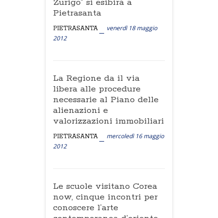
Zurigo” si esibirà a
Pietrasanta
venerdì 18 maggio
PIETRASANTA
2012
La Regione da il via
libera alle procedure
necessarie al Piano delle
alienazioni e
valorizzazioni immobiliari
mercoledì 16 maggio
PIETRASANTA
2012
Le scuole visitano Corea
now, cinque incontri per
conoscere l’arte