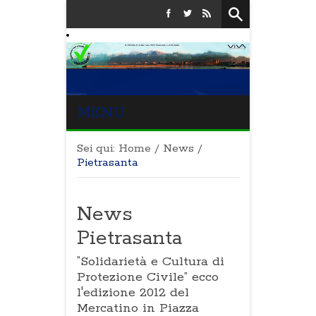
MENU
Sei qui:
Home
/
News
/
Pietrasanta
News
Pietrasanta
“Solidarietà e Cultura di
Protezione Civile” ecco
l'edizione 2012 del
Mercatino in Piazza