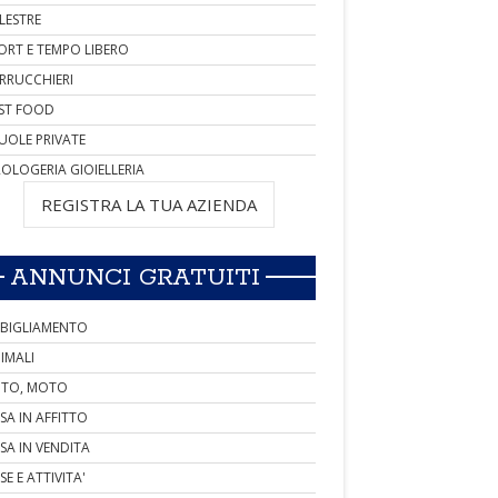
LESTRE
ORT E TEMPO LIBERO
RRUCCHIERI
ST FOOD
UOLE PRIVATE
OLOGERIA GIOIELLERIA
REGISTRA LA TUA AZIENDA
ANNUNCI GRATUITI
BIGLIAMENTO
IMALI
TO, MOTO
SA IN AFFITTO
SA IN VENDITA
SE E ATTIVITA'