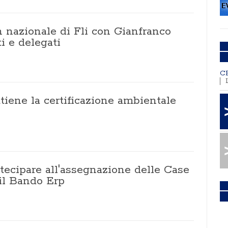
 nazionale di Fli con Gianfranco
ti e delegati
C
tiene la certificazione ambientale
tecipare all'assegnazione delle Case
 il Bando Erp