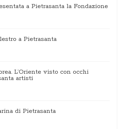
esentata a Pietrasanta la Fondazione
lestro a Pietrasanta
rea. L’Oriente visto con occhi
anta artisti
rina di Pietrasanta