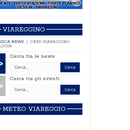
VIAREGGINO
ERCA NEWS
CARD VIAREGGINO
LOGIN
Cerca tra le news
>
Cerca tra gli eventi
>
METEO VIAREGGIO