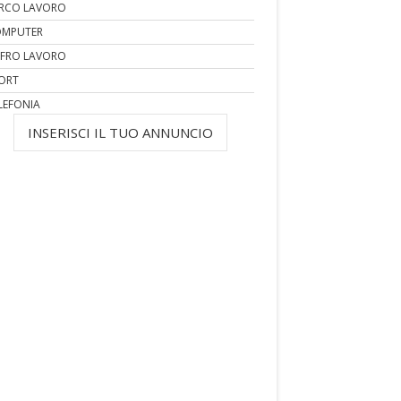
RCO LAVORO
MPUTER
FRO LAVORO
ORT
LEFONIA
INSERISCI IL TUO ANNUNCIO