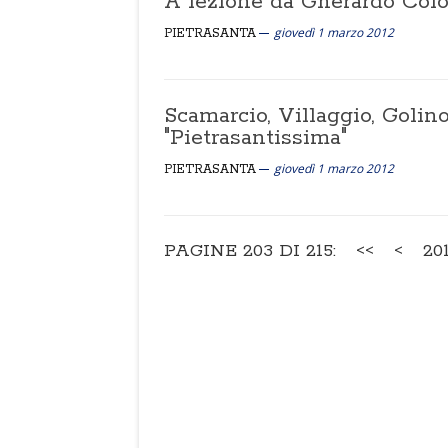
A lezione da Gherardo Co
giovedì 1 marzo 2012
PIETRASANTA
Scamarcio, Villaggio, Golino,
"Pietrasantissima"
giovedì 1 marzo 2012
PIETRASANTA
PAGINE 203 DI 215:
<<
<
20