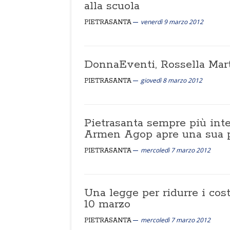
alla scuola
venerdì 9 marzo 2012
PIETRASANTA
DonnaEventi, Rossella Marti
giovedì 8 marzo 2012
PIETRASANTA
Pietrasanta sempre più inter
Armen Agop apre una sua p
mercoledì 7 marzo 2012
PIETRASANTA
Una legge per ridurre i costi
10 marzo
mercoledì 7 marzo 2012
PIETRASANTA