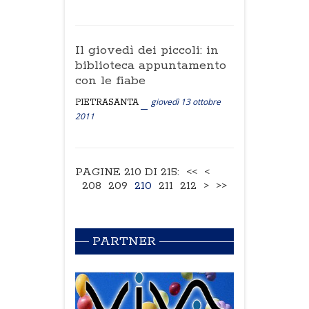
Il giovedì dei piccoli: in
biblioteca appuntamento
con le fiabe
giovedì 13 ottobre
PIETRASANTA
2011
PAGINE 210 DI 215:
<<
<
208
209
210
211
212
>
>>
PARTNER