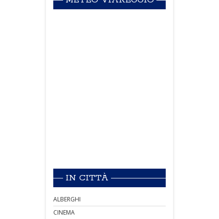
METEO VIAREGGIO
IN CITTÀ
ALBERGHI
CINEMA