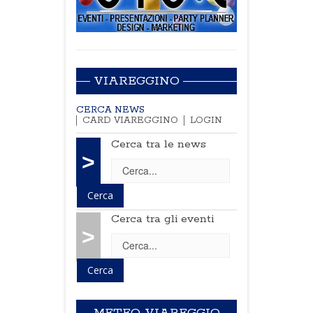
VIAREGGINO
CERCA NEWS
CARD VIAREGGINO
LOGIN
Cerca tra le news
>
Cerca tra gli eventi
>