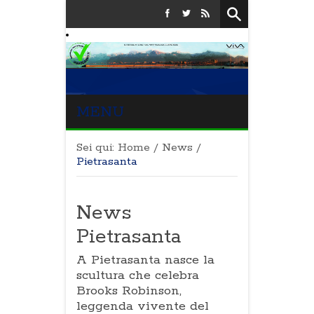
MENU
Sei qui:
Home
/
News
/
Pietrasanta
News
Pietrasanta
A Pietrasanta nasce la
scultura che celebra
Brooks Robinson,
leggenda vivente del