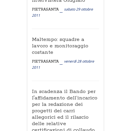
intervisterà Giugiaro
sabato 29 ottobre
PIETRASANTA
2011
Maltempo: squadre a
lavoro e monitoraggio
costante
venerdì 28 ottobre
PIETRASANTA
2011
In scadenza il Bando per
l'affidamento dell’incarico
per la redazione dei
progetti dei carri
allegorici ed il rilascio
delle relative
certificazioni di collaudo