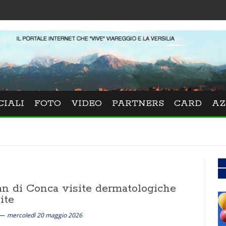
Festival La V
CIALI
FOTO
VIDEO
PARTNERS
CARD
AZ
an di Conca visite dermatologiche
ite
mercoledì 20 maggio 2026