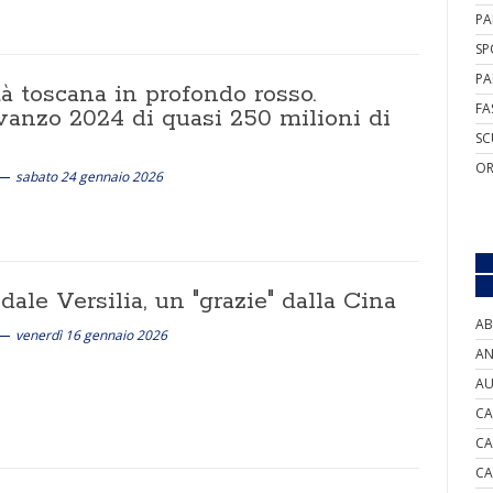
PA
SP
PA
à toscana in profondo rosso.
FA
vanzo 2024 di quasi 250 milioni di
SC
OR
sabato 24 gennaio 2026
ale Versilia, un "grazie" dalla Cina
AB
venerdì 16 gennaio 2026
AN
AU
CA
CA
CA