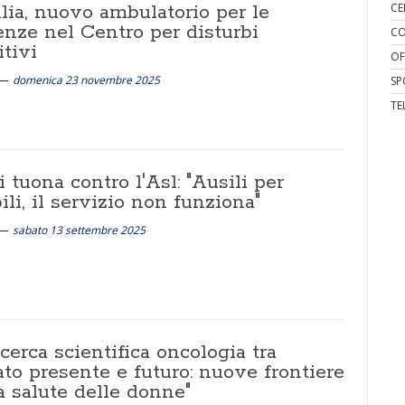
lia, nuovo ambulatorio per le
CE
nze nel Centro per disturbi
CO
tivi
OF
domenica 23 novembre 2025
SP
TE
 tuona contro l'Asl: "Ausili per
ili, il servizio non funziona"
sabato 13 settembre 2025
icerca scientifica oncologia tra
to presente e futuro: nuove frontiere
a salute delle donne"