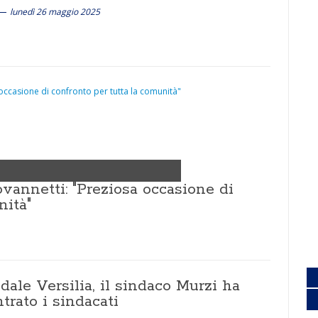
lunedì 26 maggio 2025
ovannetti: "Preziosa occasione di
nità"
ale Versilia, il sindaco Murzi ha
trato i sindacati