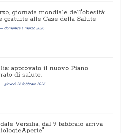
zo, giornata mondiale dell'obesità:
e gratuite alle Case della Salute
domenica 1 marzo 2026
lia: approvato il nuovo Piano
rato di salute.
giovedì 26 febbraio 2026
ale Versilia, dal 9 febbraio arriva
diologieAperte"