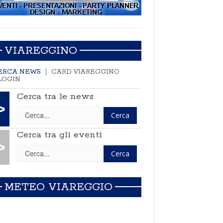
VIAREGGINO
ERCA NEWS
CARD VIAREGGINO
LOGIN
Cerca tra le news
>
Cerca tra gli eventi
>
METEO VIAREGGIO