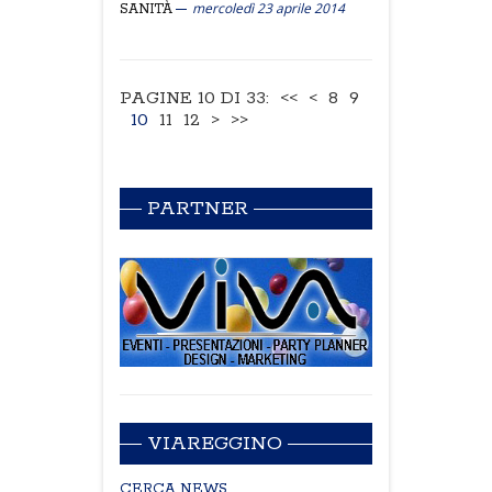
mercoledì 23 aprile 2014
SANITÀ
PAGINE 10 DI 33:
<<
<
8
9
10
11
12
>
>>
PARTNER
VIAREGGINO
CERCA NEWS