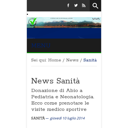
MENU
Sei qui:
Home
/
News
/
Sanità
News Sanità
Donazione di Abio a
Pediatria e Neonatologia.
Ecco come prenotare le
visite medico sportive
giovedì 10 luglio 2014
SANITÀ