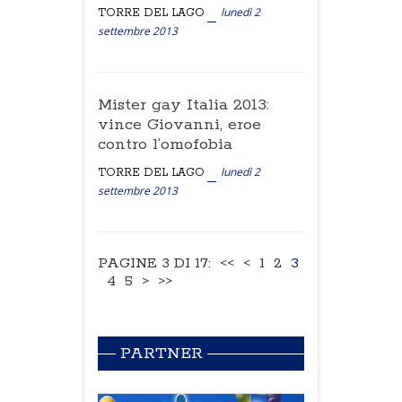
lunedì 2
TORRE DEL LAGO
settembre 2013
Mister gay Italia 2013:
vince Giovanni, eroe
contro l’omofobia
lunedì 2
TORRE DEL LAGO
settembre 2013
PAGINE 3 DI 17:
<<
<
1
2
3
4
5
>
>>
PARTNER