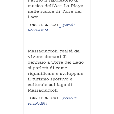
Partito il laboratorio di
musica dell'Ass. La Playa
nelle scuole di Torre del
Lago
giovedì 6
TORRE DEL LAGO
febbraio 2014
Massaciuccoli, realtà da
vivere: domani 31
gennaio a Torre del Lago
si parlerà di come
riqualificare e sviluppare
il turismo sportivo e
culturale sul lago di
Massaciuccoli
giovedì 30
TORRE DEL LAGO
gennaio 2014