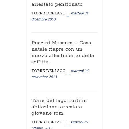
arrestato pensionato
martedì 31
TORRE DEL LAGO
dicembre 2013
Puccini Museum – Casa
natale riapre con un
nuovo allestimento della
soffitta
martedì 26
TORRE DEL LAGO
novembre 2013
Torre del lago: furti in
abitazione, arrestata
giovane rom
venerdì 25
TORRE DEL LAGO
ottobre 2013