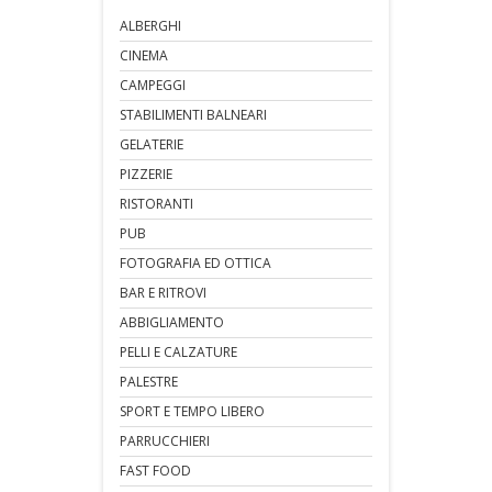
ALBERGHI
CINEMA
CAMPEGGI
STABILIMENTI BALNEARI
GELATERIE
PIZZERIE
RISTORANTI
PUB
FOTOGRAFIA ED OTTICA
BAR E RITROVI
ABBIGLIAMENTO
PELLI E CALZATURE
PALESTRE
SPORT E TEMPO LIBERO
PARRUCCHIERI
FAST FOOD