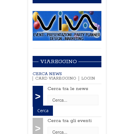
VIAREGGINO
CERCA NEWS
CARD VIAREGGINO
LOGIN
Cerca tra le news
>
Cerca tra gli eventi
>