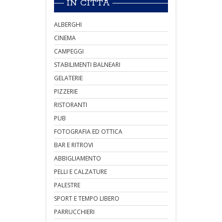
IN CITTÀ
ALBERGHI
CINEMA
CAMPEGGI
STABILIMENTI BALNEARI
GELATERIE
PIZZERIE
RISTORANTI
PUB
FOTOGRAFIA ED OTTICA
BAR E RITROVI
ABBIGLIAMENTO
PELLI E CALZATURE
PALESTRE
SPORT E TEMPO LIBERO
PARRUCCHIERI