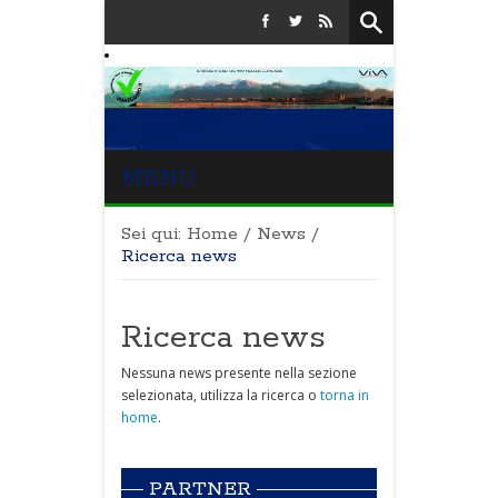
MENU
Sei qui:
Home
/
News
/
Ricerca news
Ricerca news
Nessuna news presente nella sezione
selezionata, utilizza la ricerca o
torna in
home
.
PARTNER