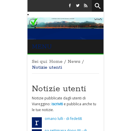
MENU
Sei qui:
Home
/
News
/
Notizie utenti
Notizie utenti
Notizie pubblicate dagli utenti di
Viareggino:
iscriviti
e pubblica anche tu
le tue notizie.
omano lulli - di fede68
r
na settimana dopo !!!! - di