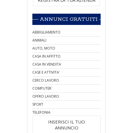
REGISTRA LA TUA AZIENDA
ANNUNCI GRATUITI
ABBIGLIAMENTO
ANIMALI
AUTO, MOTO
CASA IN AFFITTO
CASA IN VENDITA
CASE E ATTIVITA'
CERCO LAVORO
COMPUTER
OFFRO LAVORO
SPORT
TELEFONIA
INSERISCI IL TUO
ANNUNCIO