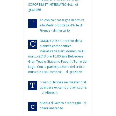
SOROPTIMIST INTERNATIONAL - di
grazia66
Aniconica": rassegna di pittura
"
alla Merlino Bottega d'Arte di
Firenze - di mercurio
OMUNICATO: Concerto della
C
pianista compositrice
MariaGrazia Berti domenica 10
marzo 2013 ore 16.00 Sala Belvedere
Gran Teatro Giacomo Puccini , Torre del
Lago. Con la partecipazione del critico
musicale Lisa Domenici. - di grazia66
orneo di frisbee nel weekend al
T
quartiere ex campo d'aviazione.
- di Albrecht
olloqui di lavoro a viareggio - di
c
tinadrianarenzo