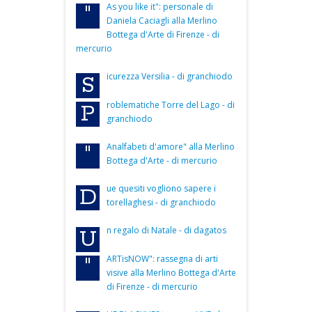
As you like it": personale di
"
Daniela Caciagli alla Merlino
Bottega d'Arte di Firenze - di
mercurio
icurezza Versilia - di granchiodo
S
roblematiche Torre del Lago - di
P
granchiodo
Analfabeti d'amore" alla Merlino
"
Bottega d'Arte - di mercurio
ue quesiti vogliono sapere i
D
torellaghesi - di granchiodo
n regalo di Natale - di dagatos
U
ARTisNOW": rassegna di arti
"
visive alla Merlino Bottega d'Arte
di Firenze - di mercurio