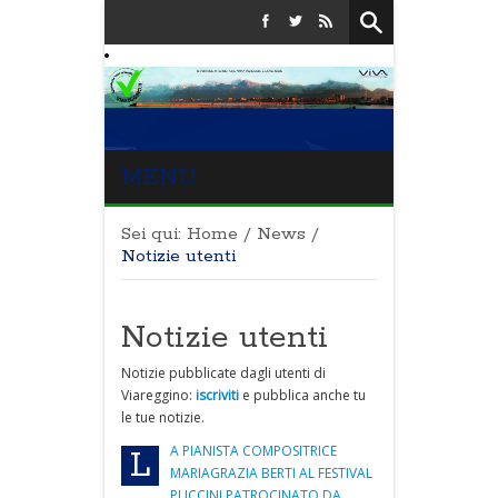
MENU
Sei qui:
Home
/
News
/
Notizie utenti
Notizie utenti
Notizie pubblicate dagli utenti di
Viareggino:
iscriviti
e pubblica anche tu
le tue notizie.
A PIANISTA COMPOSITRICE
L
MARIAGRAZIA BERTI AL FESTIVAL
PUCCINI PATROCINATO DA