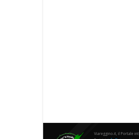
Viareggino.it, il Portale in