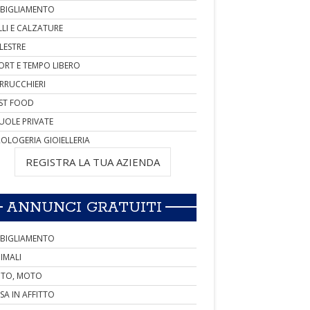
BIGLIAMENTO
LLI E CALZATURE
LESTRE
ORT E TEMPO LIBERO
RRUCCHIERI
ST FOOD
UOLE PRIVATE
OLOGERIA GIOIELLERIA
REGISTRA LA TUA AZIENDA
ANNUNCI GRATUITI
BIGLIAMENTO
IMALI
TO, MOTO
SA IN AFFITTO