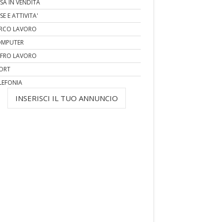
SA IN VENDITA
SE E ATTIVITA'
RCO LAVORO
MPUTER
FRO LAVORO
ORT
LEFONIA
INSERISCI IL TUO ANNUNCIO