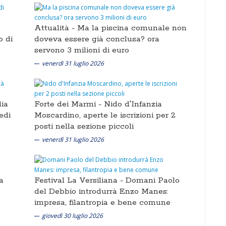
Attualità -
Ma la piscina comunale non
o di
doveva essere già conclusa? ora
servono 3 milioni di euro
venerdì 31 luglio 2026
lia
Forte dei Marmi -
Nido d'Infanzia
edi
Moscardino, aperte le iscrizioni per 2
posti nella sezione piccoli
venerdì 31 luglio 2026
a
Festival La Versiliana -
Domani Paolo
del Debbio introdurrà Enzo Manes:
impresa, filantropia e bene comune
giovedì 30 luglio 2026