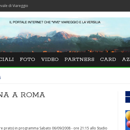
areggio
CIALI
FOTO
VIDEO
PARTNERS
CARD
AZ
i
NA A ROMA
ore prato) in programma Sabato 06/09/2008 - ore 21:15 allo Stadio