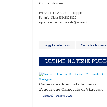
Olimpico di Roma.
Prezzo: euro 200 tratt. la coppia
Per info: Silvia 339-2852820
oppure email: ladyvioletit@yahoo.it
Leggi tutte le news
Cerca fra le news
ULTIME NOTIZIE PUB
Carnevale -
Nominata la nuova
Fondazione Carnevale di Viareggio
venerdì 7 agosto 2026