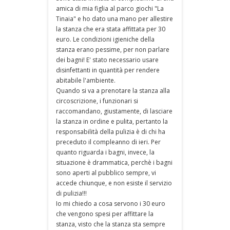
amica di mia figlia al parco giochi "La
Tinaia" e ho dato una mano per allestire
la stanza che era stata affittata per 30
euro. Le condizioni igieniche della
stanza erano pessime, per non parlare
dei bagni! E' stato necessario usare
disinfettanti in quantità per rendere
abitabile l'ambiente.
Quando si va a prenotare la stanza alla
circoscrizione, i funzionari si
raccomandano, giustamente, di lasciare
la stanza in ordine e pulita, pertanto la
responsabilità della pulizia è di chi ha
preceduto il compleanno di ieri. Per
quanto riguarda i bagni, invece, la
situazione è drammatica, perchè i bagni
sono aperti al pubblico sempre, vi
accede chiunque, e non esiste il servizio
di pulizia!!!
Io mi chiedo a cosa servono i 30 euro
che vengono spesi per affittare la
stanza, visto che la stanza sta sempre