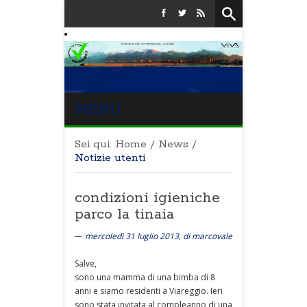
MENU
Sei qui:
Home
/
News
/
Notizie utenti
condizioni igieniche
parco la tinaia
mercoledì 31 luglio 2013, di marcovale
Salve,
sono una mamma di una bimba di 8
anni e siamo residenti a Viareggio. Ieri
sono stata invitata al compleanno di una