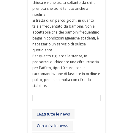
chiusa e viene usata soltanto da chi la
prenota che poi è tenuto anche a
ripulirla.
Si tratta di un parco giochi, in quanto
tale è frequentato da bambini. Non è
accettabile che dei bambini frequentino
bagni in condizioni igieniche scadenti, è
necessario un servizio di pulizia
quotidiano!
Per quanto riguarda la stanza, io
proporrei di chiedere una cifra irrisoria
per l'affitto, tipo 10 euro, con la
raccomandazione di lasciare in ordine e
pulito, pena una multa con cifra da
stabilire.
Leggi tutte le news
Cerca fra le news