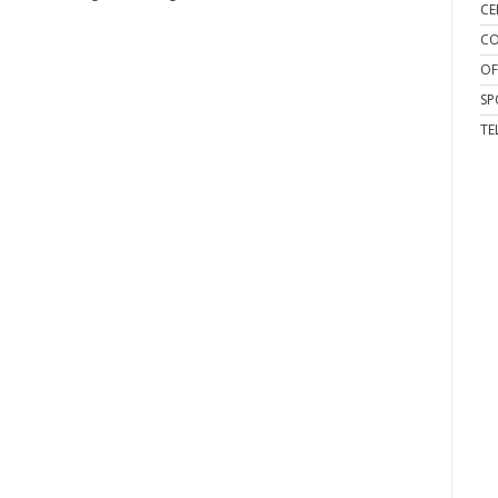
CE
CO
OF
SP
TE