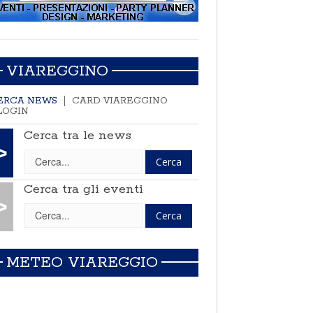
VIAREGGINO
ERCA NEWS
CARD VIAREGGINO
LOGIN
Cerca tra le news
>
Cerca tra gli eventi
>
METEO VIAREGGIO