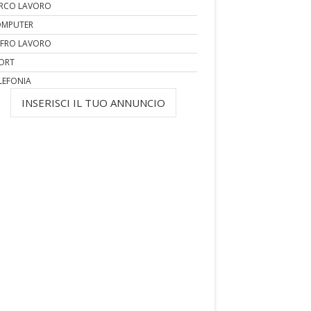
RCO LAVORO
MPUTER
FRO LAVORO
ORT
LEFONIA
INSERISCI IL TUO ANNUNCIO