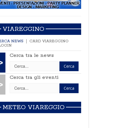
VIAREGGINO
ERCA NEWS
CARD VIAREGGINO
LOGIN
Cerca tra le news
>
Cerca tra gli eventi
>
METEO VIAREGGIO