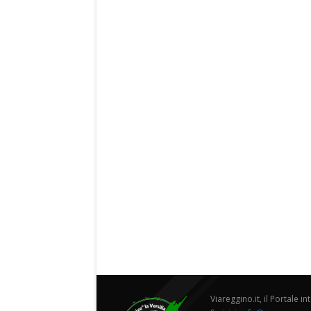
Viareggino.it, il Portale in