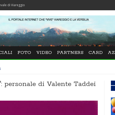
reggio
CIALI
FOTO
VIDEO
PARTNERS
CARD
AZ
i
 personale di Valente Taddei