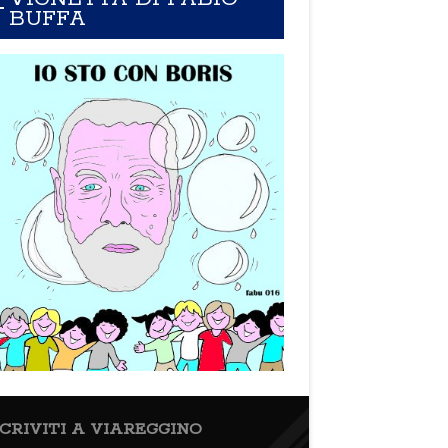
BUFFA
SCRIVITI A VIAREGGINO