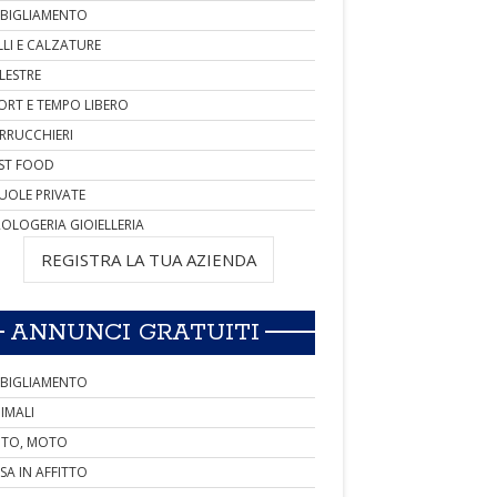
BIGLIAMENTO
LLI E CALZATURE
LESTRE
ORT E TEMPO LIBERO
RRUCCHIERI
ST FOOD
UOLE PRIVATE
OLOGERIA GIOIELLERIA
REGISTRA LA TUA AZIENDA
ANNUNCI GRATUITI
BIGLIAMENTO
IMALI
TO, MOTO
SA IN AFFITTO