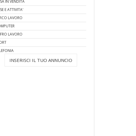
SA IN VENDITA
SE E ATTIVITA'
RCO LAVORO
MPUTER
FRO LAVORO
ORT
LEFONIA
INSERISCI IL TUO ANNUNCIO