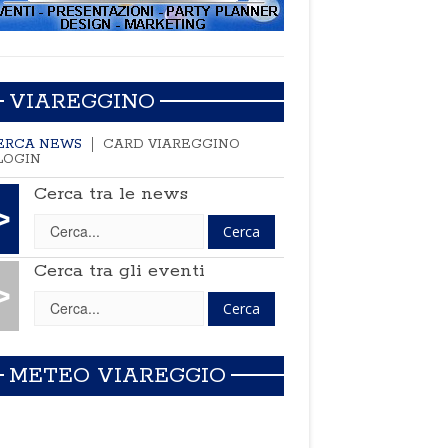
VIAREGGINO
ERCA NEWS
CARD VIAREGGINO
LOGIN
Cerca tra le news
>
Cerca tra gli eventi
>
METEO VIAREGGIO