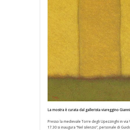
La mostra è curata dal gallerista viareggino Giann
Presso la medievale Torre degli Upezzinghi in via 
17.30 si inaugura “Nel silenzio”, personale di Guid