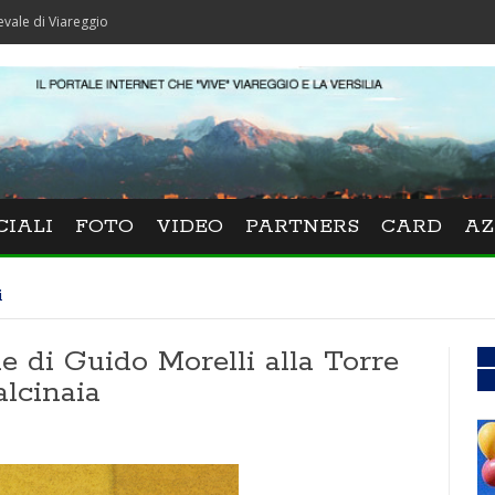
reggio
CIALI
FOTO
VIDEO
PARTNERS
CARD
AZ
i
le di Guido Morelli alla Torre
alcinaia