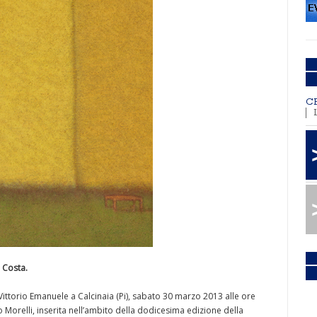
C
i Costa.
Vittorio Emanuele a Calcinaia (Pi), sabato 30 marzo 2013 alle ore
o Morelli, inserita nell’ambito della dodicesima edizione della