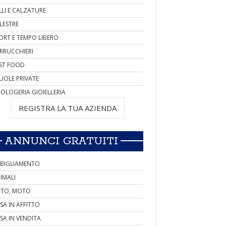
LLI E CALZATURE
LESTRE
ORT E TEMPO LIBERO
RRUCCHIERI
ST FOOD
UOLE PRIVATE
OLOGERIA GIOIELLERIA
REGISTRA LA TUA AZIENDA
ANNUNCI GRATUITI
BIGLIAMENTO
IMALI
TO, MOTO
SA IN AFFITTO
SA IN VENDITA