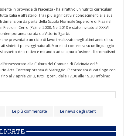
sidente in provincia di Piacenza - ha all’attivo un nutrito curriculum
ta Italia e all’estero. Tra i più significativi riconoscimenti alla sua
di dimensioni da parte della Scuola Normale Superiore di Pisa nel
Pietro in Cerro (Pc) nel 2008. Nel 2010 è stato invitato al XXXVII
Contemporanea curata da Vittorio Sgarbi.
iene presentato un ciclo di lavori realizzato negli ultimi anni: oli su
rati sintetici paesaggi naturali. Morelli si concentra su un linguaggio
asi aspetto descrittivo e mirando ad una pura fusione di cromatismi
all’Assessorato alla Cultura del Comune di Calcinaia ed è
curio Arte Contemporanea di Viareggio. E’ corredata di catalogo con
 al 7 aprile 2013, tutti i giorni, dalle 17.30 alle 19.30. Infoline:
Le più commentate
Le news degli utenti
BLICATE