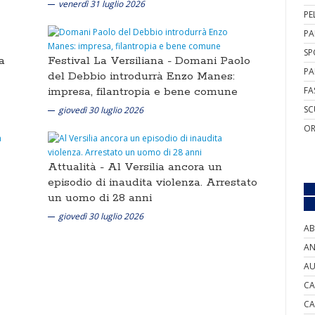
venerdì 31 luglio 2026
PE
PA
SP
a
Festival La Versiliana -
Domani Paolo
PA
del Debbio introdurrà Enzo Manes:
impresa, filantropia e bene comune
FA
SC
giovedì 30 luglio 2026
OR
Attualità -
Al Versilia ancora un
episodio di inaudita violenza. Arrestato
un uomo di 28 anni
giovedì 30 luglio 2026
AB
AN
AU
CA
CA