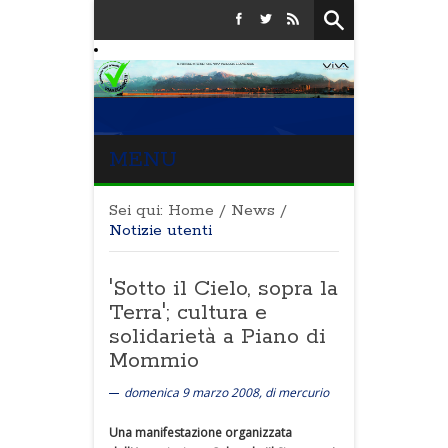
MENU
Sei qui:
Home
/
News
/
Notizie utenti
'Sotto il Cielo, sopra la
Terra'; cultura e
solidarietà a Piano di
Mommio
domenica 9 marzo 2008, di mercurio
Una manifestazione organizzata