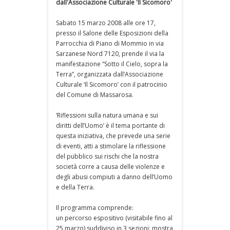
dall'Associazione Culturale 'Il Sicomoro'
Sabato 15 marzo 2008 alle ore 17,
presso il Salone delle Esposizioni della
Parrocchia di Piano di Mommio in via
Sarzanese Nord 7120, prende il via la
manifestazione “Sotto il Cielo, sopra la
Terra”, organizzata dall’Associazione
Culturale ‘Il Sicomoro’ con il patrocinio
del Comune di Massarosa.
‘Riflessioni sulla natura umana e sui
diritti dell’Uomo’ è il tema portante di
questa iniziativa, che prevede una serie
di eventi, atti a stimolare la riflessione
del pubblico sui rischi che la nostra
società corre a causa delle violenze e
degli abusi compiuti a danno dell’Uomo
e della Terra.
Il programma comprende:
un percorso espositivo (visitabile fino al
25 marzo) suddiviso in 3 sezioni: mostra