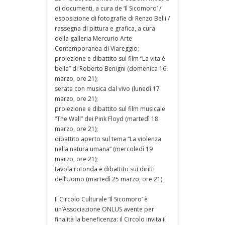
di documenti, a cura de ‘Il Sicomoro’ /
esposizione di fotografie di Renzo Belli /
rassegna di pittura e grafica, a cura
della galleria Mercurio Arte
Contemporanea di Viareggio;
proiezione e dibattito sul film “La vita è
bella” di Roberto Benigni (domenica 16
marzo, ore 21);
serata con musica dal vivo (lunedì 17
marzo, ore 21);
proiezione e dibattito sul film musicale
“The Wall” dei Pink Floyd (martedì 18
marzo, ore 21);
dibattito aperto sul tema “La violenza
nella natura umana” (mercoledì 19
marzo, ore 21);
tavola rotonda e dibattito sui diritti
dell’Uomo (martedì 25 marzo, ore 21).
Il Circolo Culturale ‘Il Sicomoro’ è
un’Associazione ONLUS avente per
finalità la beneficenza: il Circolo invita il