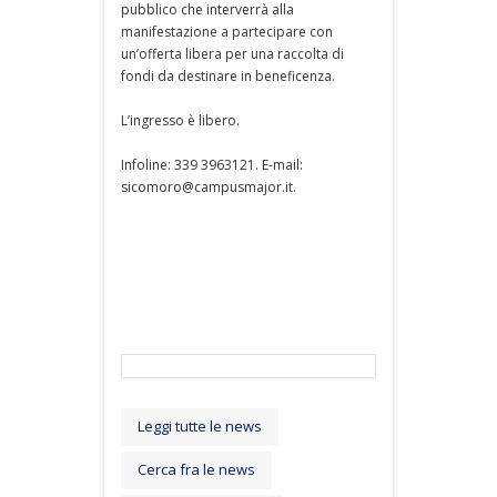
pubblico che interverrà alla
manifestazione a partecipare con
un’offerta libera per una raccolta di
fondi da destinare in beneficenza.
L’ingresso è libero.
Infoline: 339 3963121. E-mail:
sicomoro@campusmajor.it.
Leggi tutte le news
Cerca fra le news