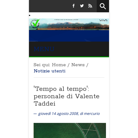
MENU
Sei qui:
Home
/
News
/
Notizie utenti
'Tempo al tempo':
personale di Valente
Taddei
giovedì 14 agosto 2008, di mercurio