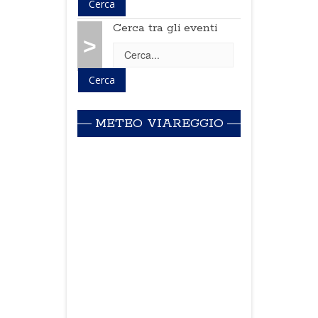
Cerca tra gli eventi
>
METEO VIAREGGIO