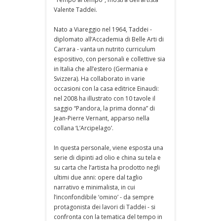
Valente Taddei.
Nato a Viareggio nel 1964, Taddei -
diplomato all’Accademia di Belle Arti di
Carrara - vanta un nutrito curriculum
espositivo, con personali e collettive sia
in Italia che all’estero (Germania e
Svizzera). Ha collaborato in varie
occasioni con la casa editrice Einaudi:
nel 2008 ha illustrato con 10 tavole il
saggio “Pandora, la prima donna” di
Jean-Pierre Vernant, apparso nella
collana ‘L’Arcipelago’.
In questa personale, viene esposta una
serie di dipinti ad olio e china su tela e
su carta che l’artista ha prodotto negli
ultimi due anni: opere dal taglio
narrativo e minimalista, in cui
l’inconfondibile ‘omino’ - da sempre
protagonista dei lavori di Taddei - si
confronta con la tematica del tempo in