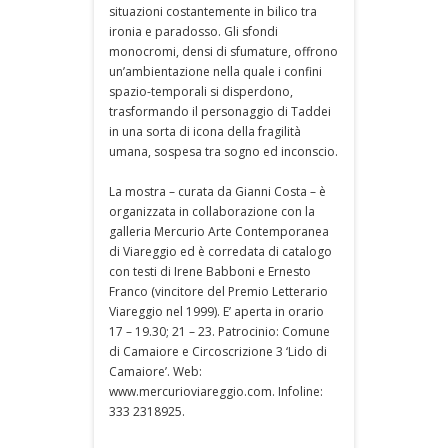
situazioni costantemente in bilico tra
ironia e paradosso. Gli sfondi
monocromi, densi di sfumature, offrono
un’ambientazione nella quale i confini
spazio-temporali si disperdono,
trasformando il personaggio di Taddei
in una sorta di icona della fragilità
umana, sospesa tra sogno ed inconscio.
La mostra – curata da Gianni Costa – è
organizzata in collaborazione con la
galleria Mercurio Arte Contemporanea
di Viareggio ed è corredata di catalogo
con testi di Irene Babboni e Ernesto
Franco (vincitore del Premio Letterario
Viareggio nel 1999). E’ aperta in orario
17 – 19.30; 21 – 23. Patrocinio: Comune
di Camaiore e Circoscrizione 3 ‘Lido di
Camaiore’. Web:
www.mercurioviareggio.com. Infoline:
333 2318925.