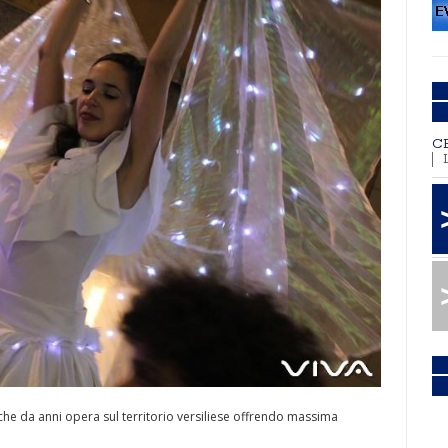
C
he da anni opera sul territorio versiliese offrendo massima