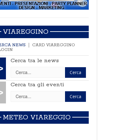
VIAREGGINO
ERCA NEWS
CARD VIAREGGINO
LOGIN
Cerca tra le news
>
Cerca tra gli eventi
>
METEO VIAREGGIO