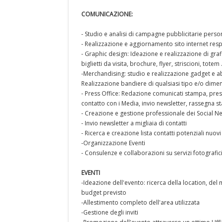
COMUNICAZIONE:
- Studio e analisi di campagne pubblicitarie perso
- Realizzazione e aggiornamento sito internet res
- Graphic design: Ideazione e realizzazione di gra
biglietti da visita, brochure, flyer, striscioni, totem 
-Merchandising: studio e realizzazione gadget e a
Realizzazione bandiere di qualsiasi tipo e/o dime
- Press Office: Redazione comunicati stampa, pre
contatto con i Media, invio newsletter, rassegna st
- Creazione e gestione professionale dei Social N
- Invio newsletter a migliaia di contatti
- Ricerca e creazione lista contatti potenziali nuovi 
-Organizzazione Eventi
- Consulenze e collaborazioni su servizi fotografic
EVENTI
-Ideazione dell'evento: ricerca della location, del 
budget previsto
-Allestimento completo dell'area utilizzata
-Gestione degli inviti