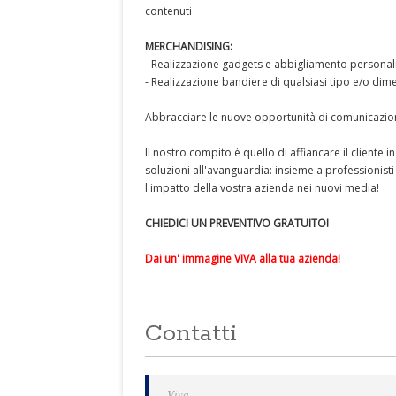
contenuti
MERCHANDISING:
- Realizzazione gadgets e abbigliamento personal
- Realizzazione bandiere di qualsiasi tipo e/o di
Abbracciare le nuove opportunità di comunicazion
Il nostro compito è quello di affiancare il cliente 
soluzioni all'avanguardia: insieme a professionist
l'impatto della vostra azienda nei nuovi media!
CHIEDICI UN PREVENTIVO GRATUITO!
Dai un' immagine VIVA alla tua azienda!
Contatti
Viva