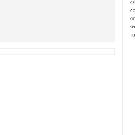
CE
CO
OF
SP
TE