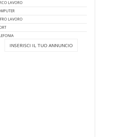
RCO LAVORO
MPUTER
FRO LAVORO
ORT
LEFONIA
INSERISCI IL TUO ANNUNCIO