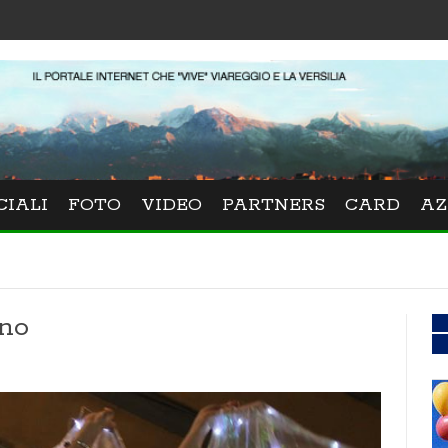
CIALI
FOTO
VIDEO
PARTNERS
CARD
AZ
ino