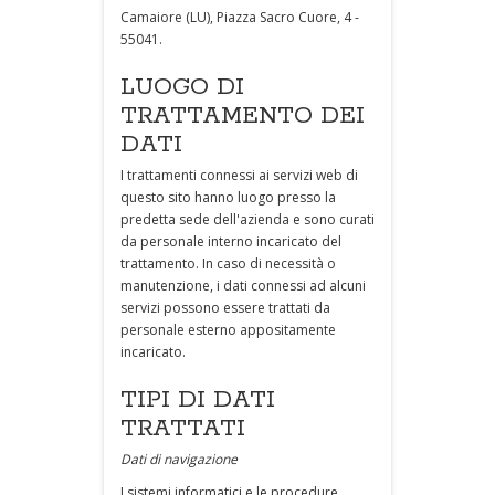
Camaiore (LU), Piazza Sacro Cuore, 4 -
55041.
LUOGO DI
TRATTAMENTO DEI
DATI
I trattamenti connessi ai servizi web di
questo sito hanno luogo presso la
predetta sede dell'azienda e sono curati
da personale interno incaricato del
trattamento. In caso di necessità o
manutenzione, i dati connessi ad alcuni
servizi possono essere trattati da
personale esterno appositamente
incaricato.
TIPI DI DATI
TRATTATI
Dati di navigazione
I sistemi informatici e le procedure