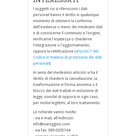
INTERESSATI
I soggetti cui si riferiscono i dati
personali hanno il diritto in qualunque
momento di ottenere la conferma
dell'esistenza o meno dei medesimi dati
e di conoscerne il contenuto e l'origine,
verificarne l'esattezza o chiederne
l'integrazione o l'aggiornamento,
oppure la rettificazione (
articolo 7 del
Codice in materia di protezione dei dati
personali
).
Ai sensi del medesimo articolo si ha il
diritto di chiedere la cancellazione, la
trasformazione in forma anonima o il
blocco dei dati trattati in violazione di
legge, nonché di opporsi in ogni caso,
per motivi legittimi, al loro trattamento.
Le richieste vanno rivolte:
- via e-mail, all'indirizzo:
info@viareggino.com
- via fax: 389-0205164