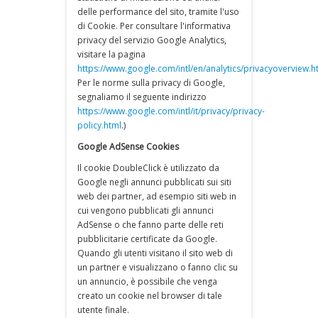
delle performance del sito, tramite l'uso
di Cookie. Per consultare l'informativa
privacy del servizio Google Analytics,
visitare la pagina
https://www.google.com/intl/en/analytics/privacyoverview.h
Per le norme sulla privacy di Google,
segnaliamo il seguente indirizzo
https://www.google.com/intl/it/privacy/privacy-
policy.html
.)
Google AdSense Cookies
Il cookie DoubleClick è utilizzato da
Google negli annunci pubblicati sui siti
web dei partner, ad esempio siti web in
cui vengono pubblicati gli annunci
AdSense o che fanno parte delle reti
pubblicitarie certificate da Google.
Quando gli utenti visitano il sito web di
un partner e visualizzano o fanno clic su
un annuncio, è possibile che venga
creato un cookie nel browser di tale
utente finale.