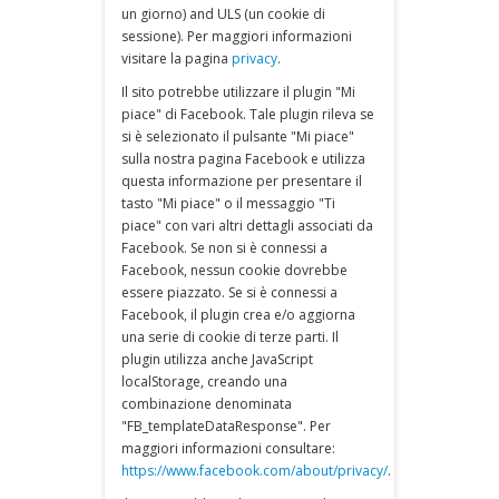
un giorno) and ULS (un cookie di
sessione). Per maggiori informazioni
visitare la pagina
privacy
.
Il sito potrebbe utilizzare il plugin "Mi
piace" di Facebook. Tale plugin rileva se
si è selezionato il pulsante "Mi piace"
sulla nostra pagina Facebook e utilizza
questa informazione per presentare il
tasto "Mi piace" o il messaggio "Ti
piace" con vari altri dettagli associati da
Facebook. Se non si è connessi a
Facebook, nessun cookie dovrebbe
essere piazzato. Se si è connessi a
Facebook, il plugin crea e/o aggiorna
una serie di cookie di terze parti. Il
plugin utilizza anche JavaScript
localStorage, creando una
combinazione denominata
"FB_templateDataResponse". Per
maggiori informazioni consultare:
https://www.facebook.com/about/privacy/
.