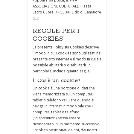
- oppure via posta, a: VIVA
ASSOCIAZIONE CULTURALE, Piazza
Sacro Cuore, 4 - 55041 Lido di Camaiore
(LU)
REGOLE PER I
COOKIES
La presente Policy sui Cookies descrive
il modo in cui i cookies sono utilizzati nel
presente sito internet e il modo in cui sia
possibile abilitarli o disabilitarli. In
particolare, include quanto segue:
1. Cos'è un cookie?
Un cookie è una porzione di dati che
viene memorizzata su un computer,
tablet o telefono cellulare quando si
naviga in internet in modo tale che il
computer, tablet o telefono
("dispositivo") possa essere
riconosciuto in un momento successivo.
I cookies posizionati da noi, dai nostri