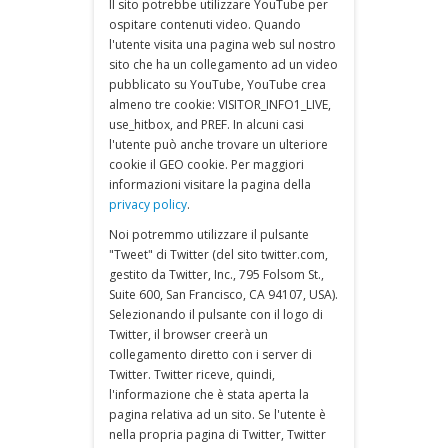
Il sito potrebbe utilizzare YouTube per
ospitare contenuti video. Quando
l'utente visita una pagina web sul nostro
sito che ha un collegamento ad un video
pubblicato su YouTube, YouTube crea
almeno tre cookie: VISITOR_INFO1_LIVE,
use_hitbox, and PREF. In alcuni casi
l'utente può anche trovare un ulteriore
cookie il GEO cookie. Per maggiori
informazioni visitare la pagina della
privacy policy
.
Noi potremmo utilizzare il pulsante
"Tweet" di Twitter (del sito twitter.com,
gestito da Twitter, Inc., 795 Folsom St.,
Suite 600, San Francisco, CA 94107, USA).
Selezionando il pulsante con il logo di
Twitter, il browser creerà un
collegamento diretto con i server di
Twitter. Twitter riceve, quindi,
l'informazione che è stata aperta la
pagina relativa ad un sito. Se l'utente è
nella propria pagina di Twitter, Twitter