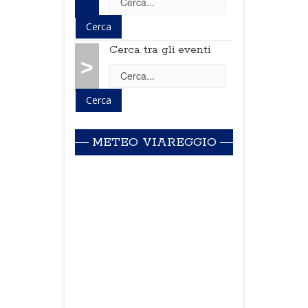
Cerca tra gli eventi
>
METEO VIAREGGIO