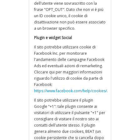
dell'utente viene sovrascritto con la
frase "OPT_OUT". Dato che non vi è più
un ID cookie unico, il cookie di
disattivazione non può essere associato
a un browser specifico.
Plugin e widget Social
Il sito potrebbe utilizzare cookie di
Facebook Inc. per monitorare
l'andamento delle campagne Facebook
Ads ed eventuali azioni di remarketing.
Cliccare qui per maggiori informazioni
riguardo l'utilizzo di cookie da parte di
Facebook:
https://www.facebook.com/help/cookies/
.
Il sito potrebbe utilizzare il plugin
Google "+1": tale plugin consente ai
visitatori di utilizzare il pulsante "+1" per
consigliare di visitare il nostro sito ai
contatti dell'utente stesso. Il plugin
genera almeno due cookies, BEAT (un
cookie persistente che si cancella dopo