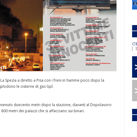
C
La Spezia a diretto a Pisa con i freni in fiamme poco dopo la
plodono le cisterne di gas Gpl.
avvenuto duecento metri dopo la stazione, davanti al Dopolavoro
a 800 metri dei palazzi che si affacciano sui binari.