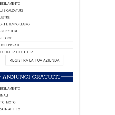
BIGLIAMENTO
LLI E CALZATURE
LESTRE
ORT E TEMPO LIBERO
RRUCCHIERI
ST FOOD
UOLE PRIVATE
OLOGERIA GIOIELLERIA
REGISTRA LA TUA AZIENDA
ANNUNCI GRATUITI
BIGLIAMENTO
IMALI
TO, MOTO
SA IN AFFITTO