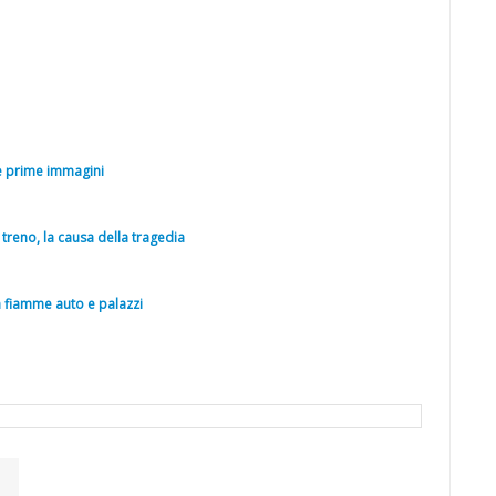
e prime immagini
 treno, la causa della tragedia
n fiamme auto e palazzi