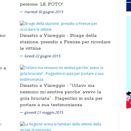
persone. LE FOTO!
martedì 30 giugno 2015
no:
Disastro a Viareggio -
Strage della
stazione, presidio a Firenze per ricordare
le vittime
lunedì 22 giugno 2015
o a
Disastro a Viareggio -
“Urlavo ma
nessuno mi sentiva perche’ avevo la
gola bruciata” . Piagentini in aula per
portare a sua testimonianza
giovedì 21 maggio 2015