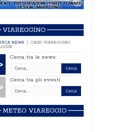
VIAREGGINO
ERCA NEWS
CARD VIAREGGINO
LOGIN
Cerca tra le news
>
Cerca tra gli eventi
>
METEO VIAREGGIO