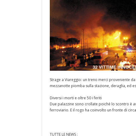
Strage a Viareggio: un treno merci proveniente da 
mezzanotte piomba sulla stazione, deraglia, ed es
Diversi i morti e oltre 50 i feriti
Due palazzine sono crollate poiché lo scontro è 
ferroviario. E il rogo ha coinvolto un fronte di circ
TUTTE LE NEWS :