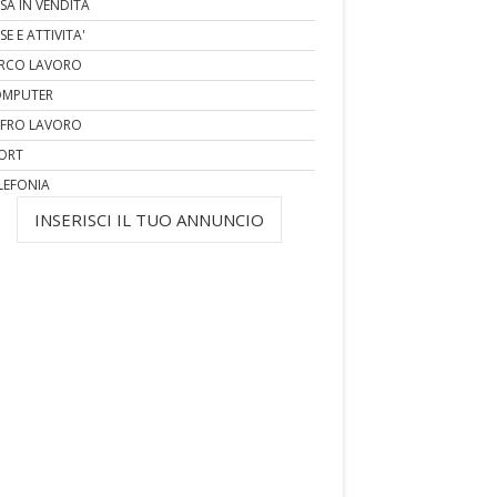
SA IN VENDITA
SE E ATTIVITA'
RCO LAVORO
MPUTER
FRO LAVORO
ORT
LEFONIA
INSERISCI IL TUO ANNUNCIO