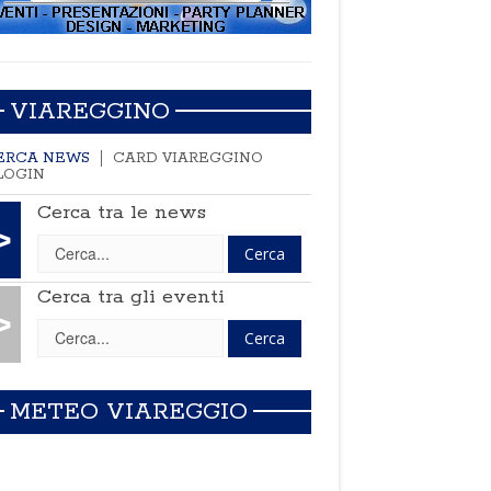
VIAREGGINO
ERCA NEWS
CARD VIAREGGINO
LOGIN
Cerca tra le news
>
Cerca tra gli eventi
>
METEO VIAREGGIO