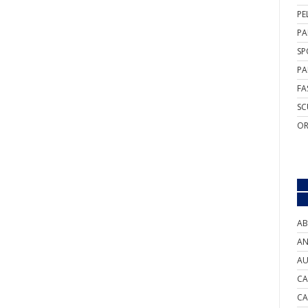
PE
PA
SP
PA
FA
SC
OR
AB
AN
AU
CA
CA