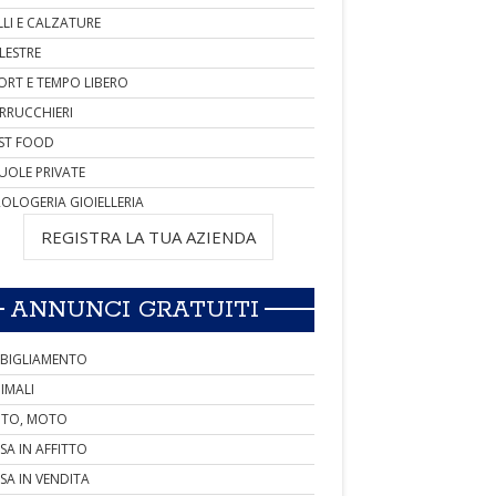
LLI E CALZATURE
LESTRE
ORT E TEMPO LIBERO
RRUCCHIERI
ST FOOD
UOLE PRIVATE
OLOGERIA GIOIELLERIA
REGISTRA LA TUA AZIENDA
ANNUNCI GRATUITI
BIGLIAMENTO
IMALI
TO, MOTO
SA IN AFFITTO
SA IN VENDITA