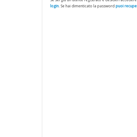
login
. Se hai dimenticato la password
puoi recuper