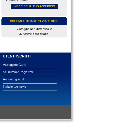
INSERISCI IL TUO ANNUNCIO
SPECIALE DISASTRO VIAREGGIO
Viareggio non dimentica le
32 vittime della strage!
UTENTI ISCRITTI
Viareggino Card
Sei nuovo? Registrati!
Annunci gratuiti
Invia le tue news