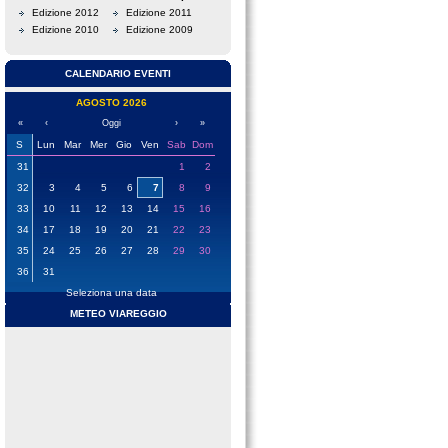
Edizione 2012
Edizione 2011
Edizione 2010
Edizione 2009
CALENDARIO EVENTI
AGOSTO 2026
«
‹
Oggi
›
»
S
Lun
Mar
Mer
Gio
Ven
Sab
Dom
31
1
2
32
3
4
5
6
7
8
9
33
10
11
12
13
14
15
16
34
17
18
19
20
21
22
23
35
24
25
26
27
28
29
30
36
31
Seleziona una data
METEO VIAREGGIO