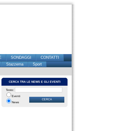
E
SONDAGGI
CONTATTI
Stazzema
Sport
CERCA TRA LE NEWS E GLI EVENTI
Testo:
Eventi
News