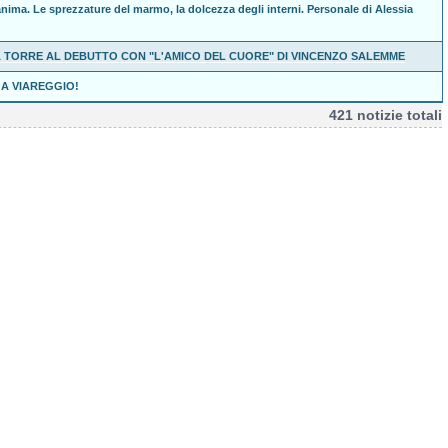
anima. Le sprezzature del marmo, la dolcezza degli interni. Personale di Alessia
A TORRE AL DEBUTTO CON "L'AMICO DEL CUORE" DI VINCENZO SALEMME
 A VIAREGGIO!
421 notizie totali