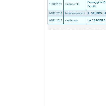
Paesaggi dell'
10/12/2013
studioperetti
Peretti
09/12/2013
bobopasquinucci
IL GRUPPO L
04/12/2013
mediatouro
LA CAPOEIRA