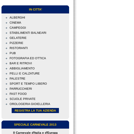
IN CITTA'
ALBERGHI
CINEMA
CAMPEGGI
STABILIMENTI BALNEARI
GELATERIE
PIZZERIE
RISTORANTI
PUB
FOTOGRAFIA ED OTTICA
BAR E RITROVI
ABBIGLIAMENTO
PELLI E CALZATURE
PALESTRE
SPORT E TEMPO LIBERO
PARRUCCHIERI
FAST FOOD
SCUOLE PRIVATE
OROLOGERIA GIOIELLERIA
REGISTRA LA TUA AZIENDA
SPECIALE CARNEVALE 2013
Il Carnevale d'Italia e d'Europa