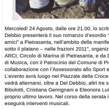
Mercoledì 24 Agosto, dalle ore 21.00, lo scri
Debbio presenterà il suo romanzo d’esordio “O
amici” a Pietrasanta, nell’ambito della manifes
sotto il platano – nelle frazioni 2011”, organ
ARCI, Circolo di Marina di Pietrasanta, e da
di Musica, con il Patrocinio del Comune di Pi
collaborazione con l’Assessorato allo Sport 
L’evento avrà luogo nel Piazzale della Croce
vedrà alternarsi, oltre a Del Debbio, altri tre sc
Bibolotti, Cristiana Gemignani e Eleonora Luis
proprio ultimo lavoro. Nel corso della serata i
eseguirà interventi musicali.