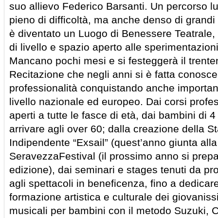
suo allievo Federico Barsanti. Un percorso lun
pieno di difficoltà, ma anche denso di grandi
è diventato un Luogo di Benessere Teatrale, f
di livello e spazio aperto alle sperimentazioni
Mancano pochi mesi e si festeggerà il trente
Recitazione che negli anni si è fatta conosce
professionalità conquistando anche important
livello nazionale ed europeo. Dai corsi profess
aperti a tutte le fasce di età, dai bambini di 
arrivare agli over 60; dalla creazione della S
Indipendente “Exsail” (quest’anno giunta alla
SeravezzaFestival (il prossimo anno si prepa
edizione), dai seminari e stages tenuti da prof
agli spettacoli in beneficenza, fino a dedicar
formazione artistica e culturale dei giovaniss
musicali per bambini con il metodo Suzuki, C