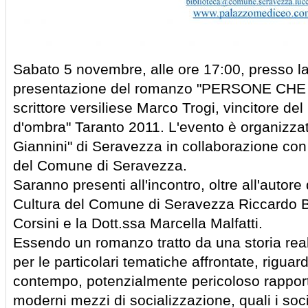
Sabato 5 novembre, alle ore 17:00, presso l
presentazione del romanzo "PERSONE CHE
scrittore versiliese Marco Trogi, vincitore de
d'ombra" Taranto 2011. L'evento è organizzato
Giannini" di Seravezza in collaborazione con 
del Comune di Seravezza.
Saranno presenti all'incontro, oltre all'autore 
Cultura del Comune di Seravezza Riccardo Bi
Corsini e la Dott.ssa Marcella Malfatti.
Essendo un romanzo tratto da una storia real
per le particolari tematiche affrontate, riguarda
contempo, potenzialmente pericoloso rapport
moderni mezzi di socializzazione, quali i soci