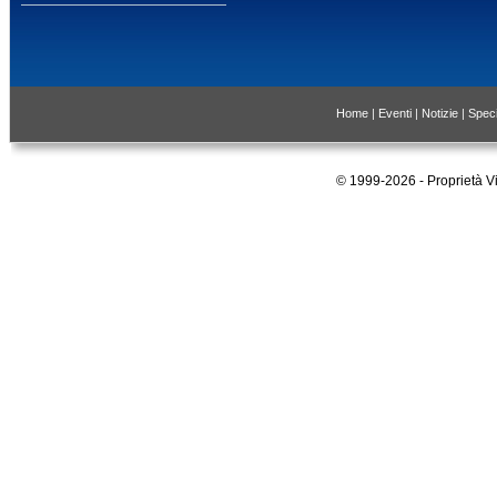
Home
|
Eventi
|
Notizie
|
Speci
© 1999-2026 - Proprietà 