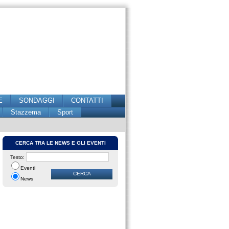
E
SONDAGGI
CONTATTI
Stazzema
Sport
CERCA TRA LE NEWS E GLI EVENTI
Testo:
Eventi
News