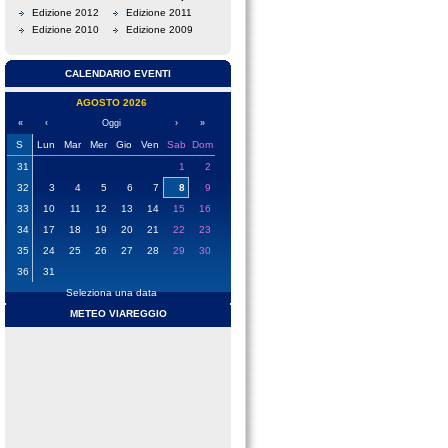
Edizione 2012
Edizione 2011
Edizione 2010
Edizione 2009
CALENDARIO EVENTI
AGOSTO 2026
«
‹
Oggi
›
»
S
Lun
Mar
Mer
Gio
Ven
Sab
Dom
31
1
2
32
3
4
5
6
7
8
9
33
10
11
12
13
14
15
16
34
17
18
19
20
21
22
23
35
24
25
26
27
28
29
30
36
31
Seleziona una data
METEO VIAREGGIO