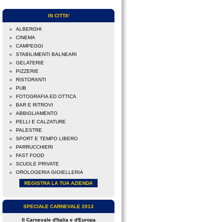
IN CITTA'
ALBERGHI
CINEMA
CAMPEGGI
STABILIMENTI BALNEARI
GELATERIE
PIZZERIE
RISTORANTI
PUB
FOTOGRAFIA ED OTTICA
BAR E RITROVI
ABBIGLIAMENTO
PELLI E CALZATURE
PALESTRE
SPORT E TEMPO LIBERO
PARRUCCHIERI
FAST FOOD
SCUOLE PRIVATE
OROLOGERIA GIOIELLERIA
REGISTRA LA TUA AZIENDA
SPECIALE CARNEVALE 2013
Il Carnevale d'Italia e d'Europa