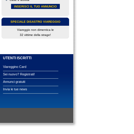
INSERISCI IL TUO ANNUNCIO
SPECIALE DISASTRO VIAREGGIO
Viareggio non dimentica le
32 vittime della strage!
UTENTI ISCRITTI
Viareggino Card
Sei nuovo? Registrati!
Annunci gratuiti
Invia le tue news