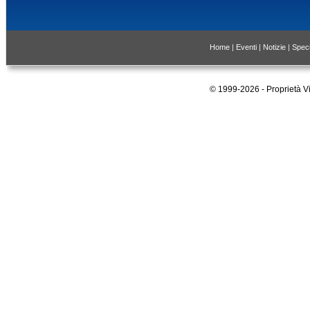
Home
|
Eventi
|
Notizie
|
Speci
© 1999-2026 - Proprietà 