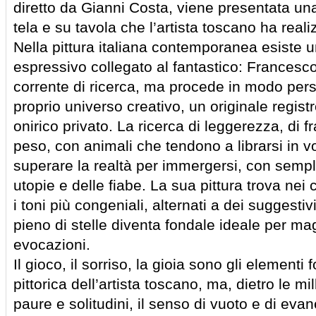
diretto da Gianni Costa, viene presentata una 
tela e su tavola che l’artista toscano ha real
Nella pittura italiana contemporanea esiste u
espressivo collegato al fantastico: Francesco
corrente di ricerca, ma procede in modo pers
proprio universo creativo, un originale registr
onirico privato. La ricerca di leggerezza, di fr
peso, con animali che tendono a librarsi in vo
superare la realtà per immergersi, con sempl
utopie e delle fiabe. La sua pittura trova nei c
i toni più congeniali, alternati a dei suggestiv
pieno di stelle diventa fondale ideale per ma
evocazioni.
Il gioco, il sorriso, la gioia sono gli elementi
pittorica dell’artista toscano, ma, dietro le mi
paure e solitudini, il senso di vuoto e di eva