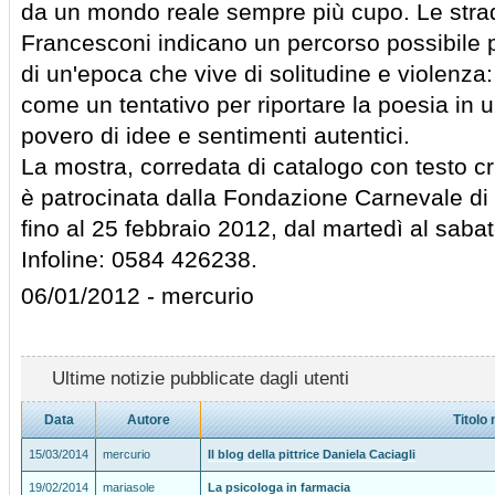
da un mondo reale sempre più cupo. Le stra
Francesconi indicano un percorso possibile p
di un'epoca che vive di solitudine e violenza:
come un tentativo per riportare la poesia i
povero di idee e sentimenti autentici.
La mostra, corredata di catalogo con testo c
è patrocinata dalla Fondazione Carnevale di
fino al 25 febbraio 2012, dal martedì al sabat
Infoline: 0584 426238.
06/01/2012 - mercurio
Ultime notizie pubblicate dagli utenti
Data
Autore
Titolo 
15/03/2014
mercurio
Il blog della pittrice Daniela Caciagli
19/02/2014
mariasole
La psicologa in farmacia