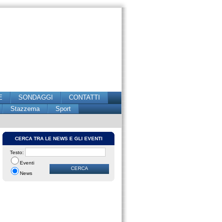
E
SONDAGGI
CONTATTI
Stazzema
Sport
CERCA TRA LE NEWS E GLI EVENTI
Testo:
Eventi
News