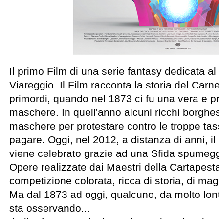
Il primo Film di una serie fantasy dedicata 
Viareggio. Il Film racconta la storia del Carne
primordi, quando nel 1873 ci fu una vera e p
maschere. In quell'anno alcuni ricchi borghes
maschere per protestare contro le troppe tas
pagare. Oggi, nel 2012, a distanza di anni, i
viene celebrato grazie ad una Sfida spumegg
Opere realizzate dai Maestri della Cartapesta
competizione colorata, ricca di storia, di mag
Ma dal 1873 ad oggi, qualcuno, da molto lont
sta osservando...