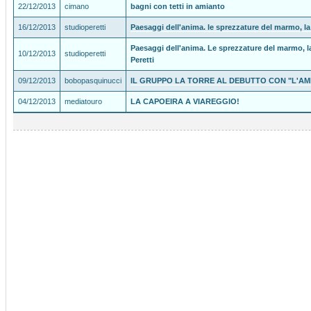
22/12/2013
cimano
bagni con tetti in amianto
16/12/2013
studioperetti
Paesaggi dell'anima. le sprezzature del marmo, la 
Paesaggi dell'anima. Le sprezzature del marmo, la
10/12/2013
studioperetti
Peretti
09/12/2013
bobopasquinucci
IL GRUPPO LA TORRE AL DEBUTTO CON "L'AM
04/12/2013
mediatouro
LA CAPOEIRA A VIAREGGIO!