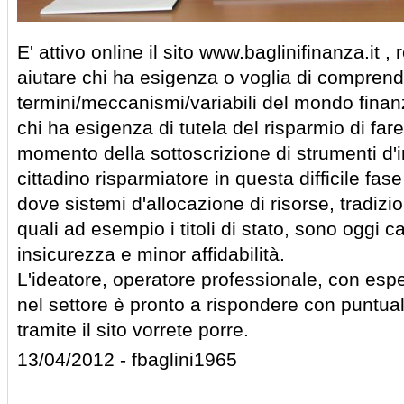
E' attivo online il sito www.baglinifinanza.it , 
aiutare chi ha esigenza o voglia di comprend
termini/meccanismi/variabili del mondo finanzi
chi ha esigenza di tutela del risparmio di far
momento della sottoscrizione di strumenti d'
cittadino risparmiatore in questa difficile fa
dove sistemi d'allocazione di risorse, tradizio
quali ad esempio i titoli di stato, sono oggi 
insicurezza e minor affidabilità.
L'ideatore, operatore professionale, con esp
nel settore è pronto a rispondere con puntua
tramite il sito vorrete porre.
13/04/2012 - fbaglini1965