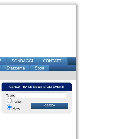
E
SONDAGGI
CONTATTI
Stazzema
Sport
CERCA TRA LE NEWS E GLI EVENTI
Testo:
Eventi
News