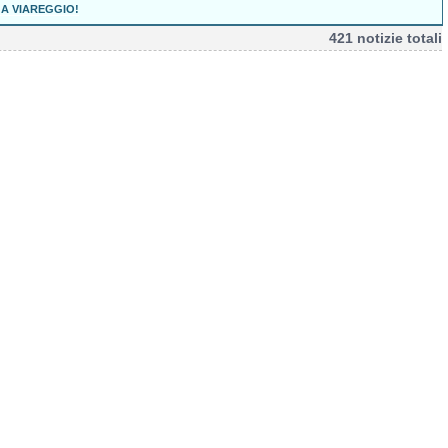
 A VIAREGGIO!
421 notizie totali