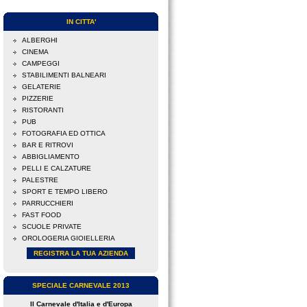
IN CITTA'
ALBERGHI
CINEMA
CAMPEGGI
STABILIMENTI BALNEARI
GELATERIE
PIZZERIE
RISTORANTI
PUB
FOTOGRAFIA ED OTTICA
BAR E RITROVI
ABBIGLIAMENTO
PELLI E CALZATURE
PALESTRE
SPORT E TEMPO LIBERO
PARRUCCHIERI
FAST FOOD
SCUOLE PRIVATE
OROLOGERIA GIOIELLERIA
REGISTRA LA TUA AZIENDA
SPECIALE CARNEVALE 2013
Il Carnevale d'Italia e d'Europa