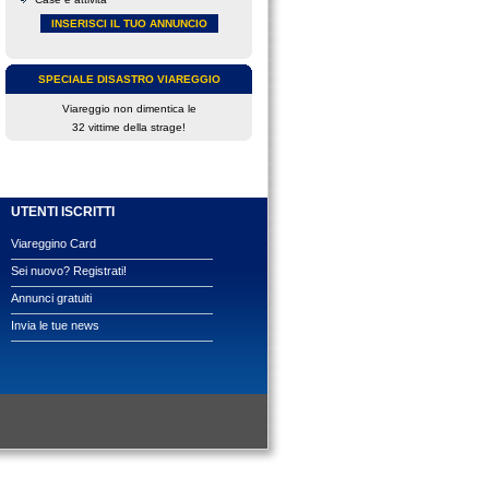
INSERISCI IL TUO ANNUNCIO
SPECIALE DISASTRO VIAREGGIO
Viareggio non dimentica le
32 vittime della strage!
UTENTI ISCRITTI
Viareggino Card
Sei nuovo? Registrati!
Annunci gratuiti
Invia le tue news