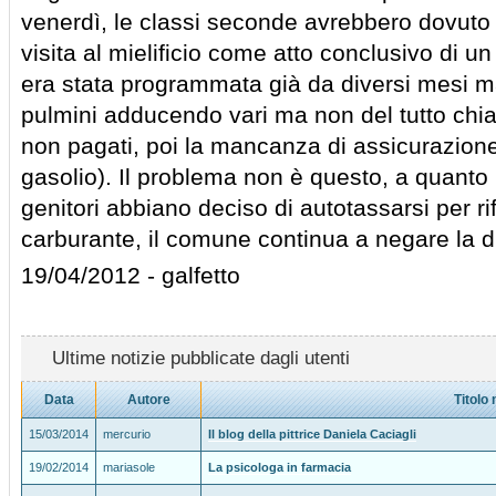
venerdì, le classi seconde avrebbero dovuto
visita al mielificio come atto conclusivo di un 
era stata programmata già da diversi mesi m
pulmini adducendo vari ma non del tutto chiar
non pagati, poi la mancanza di assicurazion
gasolio). Il problema non è questo, a quanto
genitori abbiano deciso di autotassarsi per rif
carburante, il comune continua a negare la di
19/04/2012 - galfetto
Ultime notizie pubblicate dagli utenti
Data
Autore
Titolo 
15/03/2014
mercurio
Il blog della pittrice Daniela Caciagli
19/02/2014
mariasole
La psicologa in farmacia