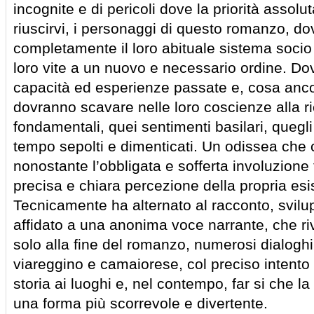
incognite e di pericoli dove la priorità assol
riuscirvi, i personaggi di questo romanzo, do
completamente il loro abituale sistema soci
loro vite a un nuovo e necessario ordine. Do
capacità ed esperienze passate e, cosa anco
dovranno scavare nelle loro coscienze alla ri
fondamentali, quei sentimenti basilari, quegli
tempo sepolti e dimenticati. Un odissea che 
nonostante l’obbligata e sofferta involuzione
precisa e chiara percezione della propria esi
Tecnicamente ha alternato al racconto, svilu
affidato a una anonima voce narrante, che riv
solo alla fine del romanzo, numerosi dialoghi 
viareggino e camaiorese, col preciso intento d
storia ai luoghi e, nel contempo, far si che 
una forma più scorrevole e divertente.