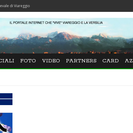
iareggio
CIALI
FOTO
VIDEO
PARTNERS
CARD
AZ