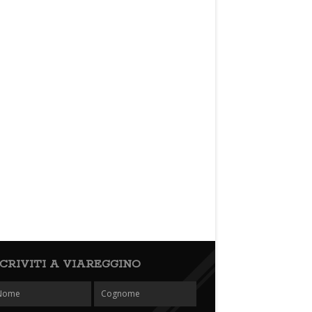
SCRIVITI A VIAREGGINO