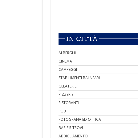
IN CITTÀ
ALBERGHI
CINEMA
CAMPEGGI
STABILIMENTI BALNEARI
GELATERIE
PIZZERIE
RISTORANTI
PUB
FOTOGRAFIA ED OTTICA
BAR E RITROVI
ABBIGLIAMENTO