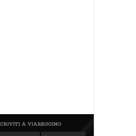
SCRIVITI A VIAREGGINO