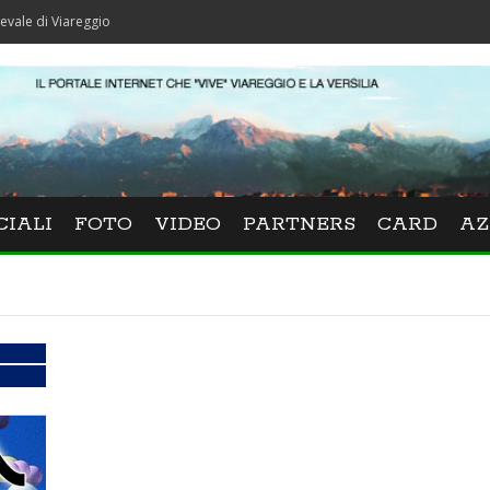
iareggio
CIALI
FOTO
VIDEO
PARTNERS
CARD
AZ