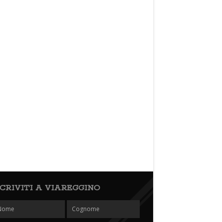
SCRIVITI A VIAREGGINO