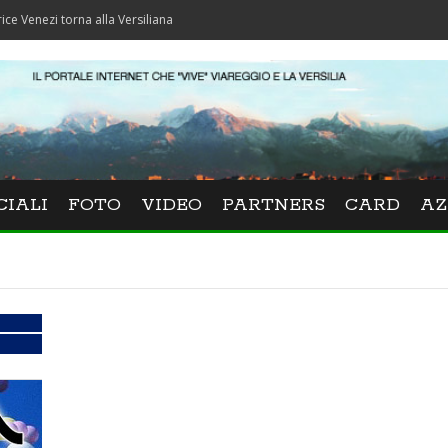
i torna alla Versiliana
CIALI
FOTO
VIDEO
PARTNERS
CARD
AZ