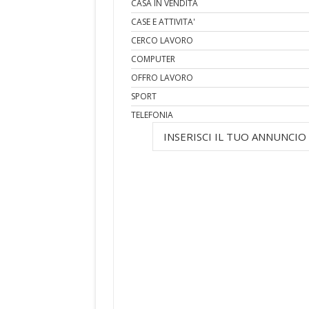
CASA IN VENDITA
CASE E ATTIVITA'
CERCO LAVORO
COMPUTER
OFFRO LAVORO
SPORT
TELEFONIA
INSERISCI IL TUO ANNUNCIO