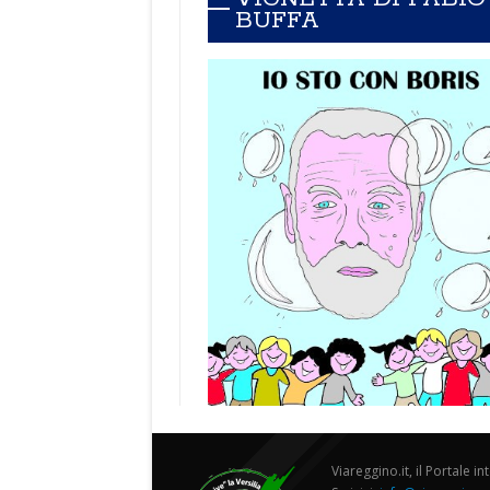
BUFFA
Viareggino.it, il Portale in