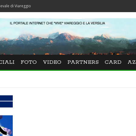
iareggio
CIALI
FOTO
VIDEO
PARTNERS
CARD
AZ