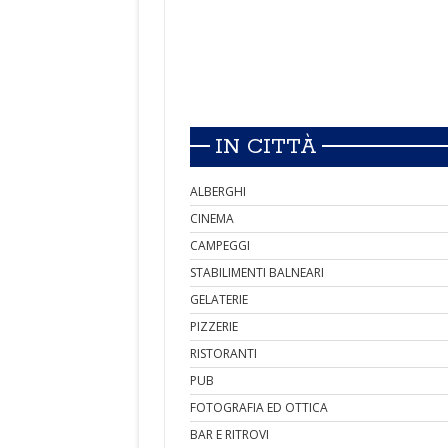
IN CITTÀ
ALBERGHI
CINEMA
CAMPEGGI
STABILIMENTI BALNEARI
GELATERIE
PIZZERIE
RISTORANTI
PUB
FOTOGRAFIA ED OTTICA
BAR E RITROVI