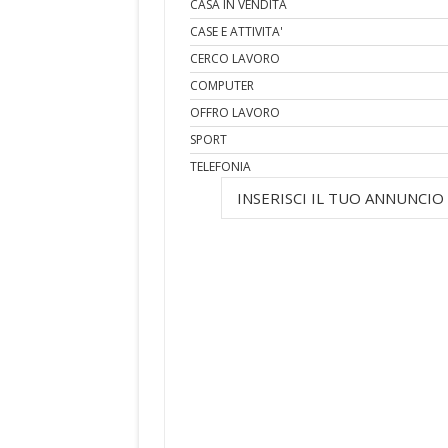
CASA IN VENDITA
CASE E ATTIVITA'
CERCO LAVORO
COMPUTER
OFFRO LAVORO
SPORT
TELEFONIA
INSERISCI IL TUO ANNUNCIO