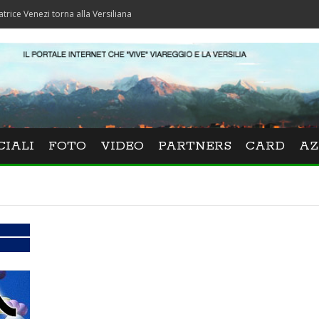
ezi torna alla Versiliana
CIALI
FOTO
VIDEO
PARTNERS
CARD
AZ