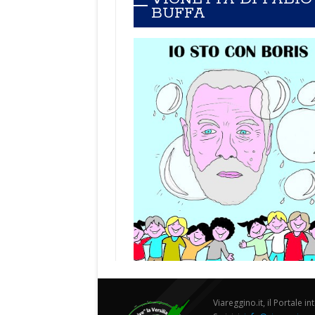
BUFFA
Viareggino.it, il Portale in