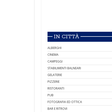
IN CITTÀ
ALBERGHI
CINEMA
CAMPEGGI
STABILIMENTI BALNEARI
GELATERIE
PIZZERIE
RISTORANTI
PUB
FOTOGRAFIA ED OTTICA
BAR E RITROVI