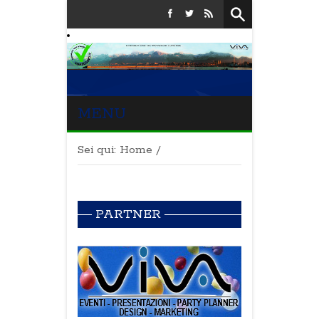
MENU
Sei qui:
Home
/
PARTNER