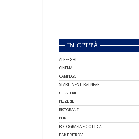
IN CITTÀ
ALBERGHI
CINEMA
CAMPEGGI
STABILIMENTI BALNEARI
GELATERIE
PIZZERIE
RISTORANTI
PUB
FOTOGRAFIA ED OTTICA
BAR E RITROVI