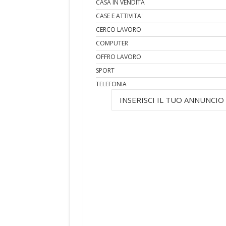
CASA IN VENDITA
CASE E ATTIVITA'
CERCO LAVORO
COMPUTER
OFFRO LAVORO
SPORT
TELEFONIA
INSERISCI IL TUO ANNUNCIO