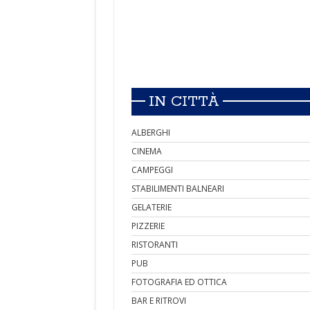
IN CITTÀ
ALBERGHI
CINEMA
CAMPEGGI
STABILIMENTI BALNEARI
GELATERIE
PIZZERIE
RISTORANTI
PUB
FOTOGRAFIA ED OTTICA
BAR E RITROVI