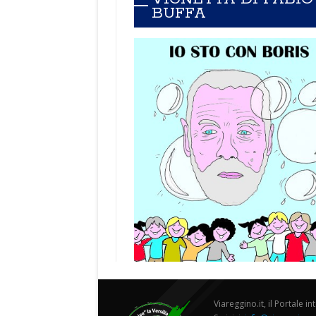
BUFFA
Viareggino.it, il Portale in