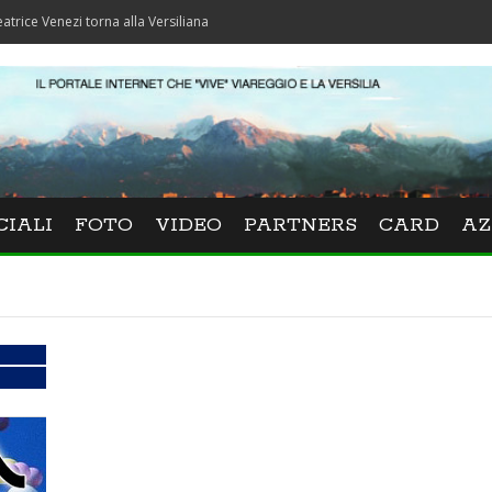
nezi torna alla Versiliana
CIALI
FOTO
VIDEO
PARTNERS
CARD
AZ