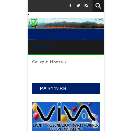
MENU
Sei qui:
Home
/
PARTNER