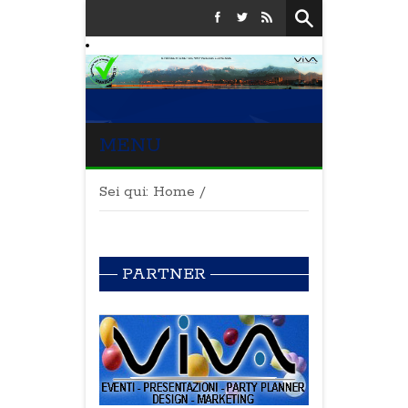
MENU
Sei qui:
Home
/
PARTNER