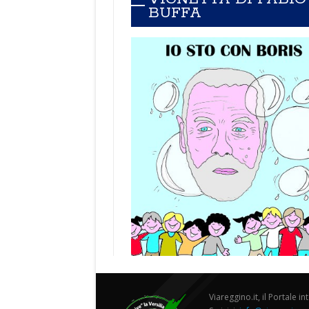
BUFFA
Viareggino.it, il Portale in