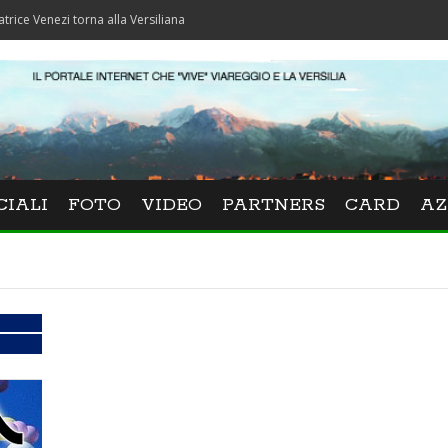
ezi torna alla Versiliana
CIALI
FOTO
VIDEO
PARTNERS
CARD
AZ