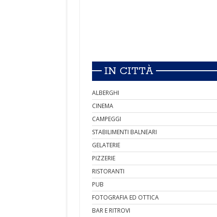
IN CITTÀ
ALBERGHI
CINEMA
CAMPEGGI
STABILIMENTI BALNEARI
GELATERIE
PIZZERIE
RISTORANTI
PUB
FOTOGRAFIA ED OTTICA
BAR E RITROVI