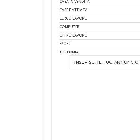
CASA IN VENDITA
CASE E ATTIVITA'
CERCO LAVORO
COMPUTER
OFFRO LAVORO
SPORT
TELEFONIA
INSERISCI IL TUO ANNUNCIO