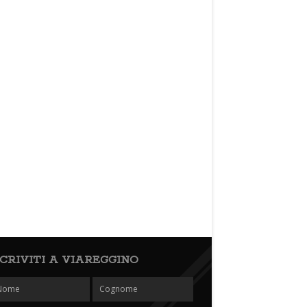
SCRIVITI A VIAREGGINO