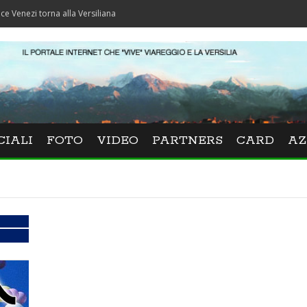
 torna alla Versiliana
CIALI
FOTO
VIDEO
PARTNERS
CARD
AZ