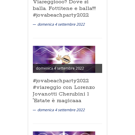
Viareggiooo? Dove si
balla. Fottitene e balla!!!!
#jovabeachparty2022
domenica 4 settembre 2022
domenica 4 settembre 2022
#jovabeachparty2022
#viareggio con Lorenzo
Jovanotti Cherubini l
'Estate è magicaaa
domenica 4 settembre 2022