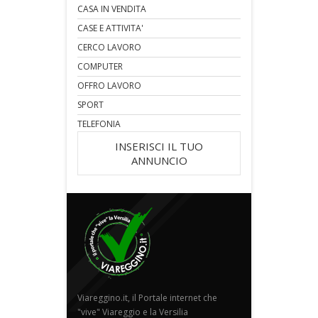
CASA IN VENDITA
CASE E ATTIVITA'
CERCO LAVORO
COMPUTER
OFFRO LAVORO
SPORT
TELEFONIA
INSERISCI IL TUO
ANNUNCIO
Viareggino.it, il Portale internet che
"vive" Viareggio e la Versilia