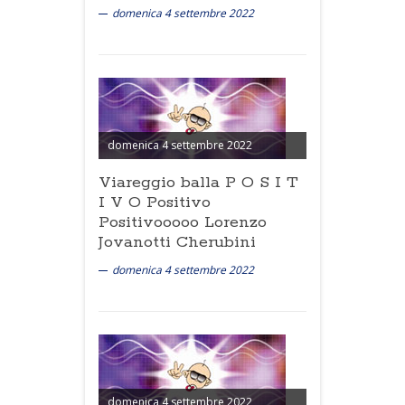
domenica 4 settembre 2022
domenica 4 settembre 2022
Viareggio balla P O S I T
I V O Positivo
Positivooooo Lorenzo
Jovanotti Cherubini
domenica 4 settembre 2022
domenica 4 settembre 2022