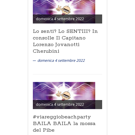
domenica 4 settembre 2022
Lo senti? Lo SENTIII? In
consolle Il Capitano
Lorenzo Jovanotti
Cherubini
domenica 4 settembre 2022
domenica 4 settembre 2022
#viareggiobeachparty
BAILA BAILA la mossa
del Pibe