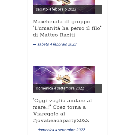
sabato 4 febbraio 2023
Mascherata di gruppo -
"L'umanitá ha perso il filo"
di Matteo Raciti
sabato 4 febbraio 2023
domenica 4 settembre 2022
"Oggi voglio andare al
mare...!" Coez torna a
Viareggio al
#jovabeachparty2022
domenica 4 settembre 2022