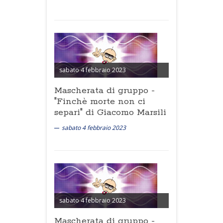
sabato 4 febbraio 2023
Mascherata di gruppo -
"Finchè morte non ci
separi" di Giacomo Marsili
sabato 4 febbraio 2023
sabato 4 febbraio 2023
Mascherata di gruppo -