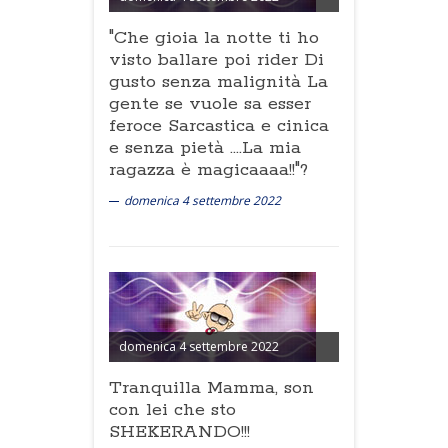
"Che gioia la notte ti ho
visto ballare poi rider Di
gusto senza malignità La
gente se vuole sa esser
feroce Sarcastica e cinica
e senza pietà ....La mia
ragazza è magicaaaa!!"?
domenica 4 settembre 2022
domenica 4 settembre 2022
Tranquilla Mamma, son
con lei che sto
SHEKERANDO!!!