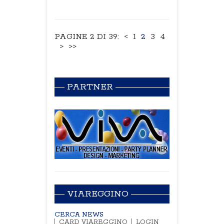
PAGINE 2 DI 39:
<
1
2
3
4
>
>>
PARTNER
VIAREGGINO
CERCA NEWS
CARD VIAREGGINO
LOGIN