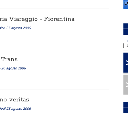
ria Viareggio - Fiorentina
ica 27 agosto 2006
C
 Trans
 26 agosto 2006
no veritas
edì 23 agosto 2006