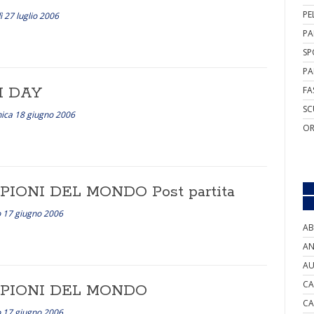
PE
ì 27 luglio 2006
PA
SP
PA
I DAY
FA
SC
ica 18 giugno 2006
OR
IONI DEL MONDO Post partita
 17 giugno 2006
AB
AN
AU
CA
PIONI DEL MONDO
CA
 17 giugno 2006