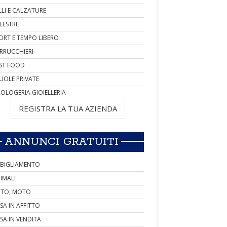
LLI E CALZATURE
LESTRE
ORT E TEMPO LIBERO
RRUCCHIERI
ST FOOD
UOLE PRIVATE
OLOGERIA GIOIELLERIA
REGISTRA LA TUA AZIENDA
ANNUNCI GRATUITI
BIGLIAMENTO
IMALI
TO, MOTO
SA IN AFFITTO
SA IN VENDITA