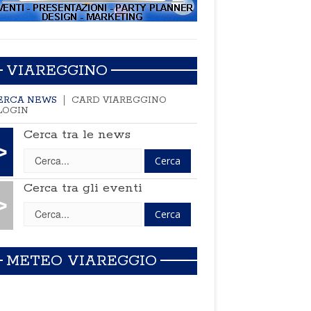
VIAREGGINO
ERCA NEWS
CARD VIAREGGINO
LOGIN
Cerca tra le news
>
Cerca tra gli eventi
>
METEO VIAREGGIO