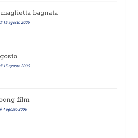
 maglietta bagnata
ì 15 agosto 2006
agosto
ì 15 agosto 2006
abong film
ì 4 agosto 2006