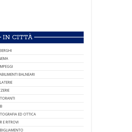
IN CITTÀ
BERGHI
NEMA
MPEGGI
ABILIMENTI BALNEARI
LATERIE
ZZERIE
STORANTI
B
TOGRAFIA ED OTTICA
R E RITROVI
BIGLIAMENTO