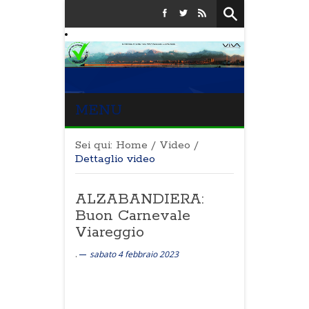
MENU
Sei qui:
Home
/
Video
/
Dettaglio video
ALZABANDIERA:
Buon Carnevale
Viareggio
.
sabato 4 febbraio 2023