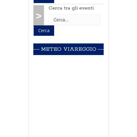
Cerca tra gli eventi
>
METEO VIAREGGIO