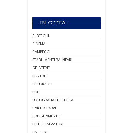
IN CITTÀ
ALBERGHI
CINEMA
CAMPEGGI
STABILIMENTI BALNEARI
GELATERIE
PIZZERIE
RISTORANTI
PUB
FOTOGRAFIA ED OTTICA
BAR E RITROVI
ABBIGLIAMENTO
PELLI E CALZATURE
PALESTRE