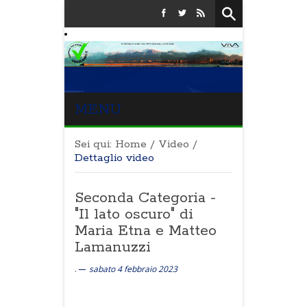
MENU
Sei qui:
Home
/
Video
/
Dettaglio video
Seconda Categoria -
"Il lato oscuro" di
Maria Etna e Matteo
Lamanuzzi
.
sabato 4 febbraio 2023